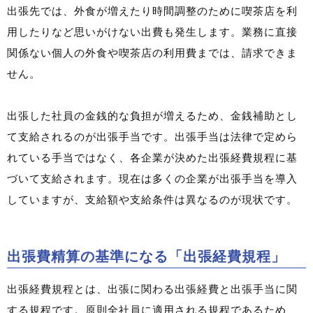
出張先では、外食が増えたり時間調整のために喫茶店を利
用したりなど思いがけない出費も発生します。業務に直接
関係ない個人の外食や喫茶店の利用費までは、請求できま
せん。
出張した社員の金銭的な負担が増えるため、金銭補助とし
て支給されるのが出張手当です。出張手当は法律で定めら
れている手当ではなく、各企業が決めた出張経費規程に基
づいて支給されます。現在は多くの企業が出張手当を導入
していますが、支給額や支給条件は異なるのが現状です。
出張費精算の基準になる「出張経費規程」
出張経費規程とは、出張に関わる出張経費と出張手当に関
する規程です。原則全社員に適用される規程であるため、