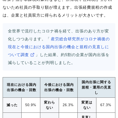
ないため社員の手取り額が増えます。出張経費規程の作成
は、企業と社員双方に得られるメリットが大きいです。
全世界で流行したコロナ禍を経て、出張のあり方が変
化しつつあります。「
産労総合研究所がコロナ禍後の
現在と今後における国内出張の機会と規程の見直しに
ついて調査
」した結果、約5割の企業が国内出張を
減らしていることが判明しました。
国内出張に関する
現在における国内
今後における国内
規程・運用の見直
出張の機会・回数
出張の機会・回数
し
変わら
変更は
減った
50.9%
26.3%
67.3%
ない
ない
見直し