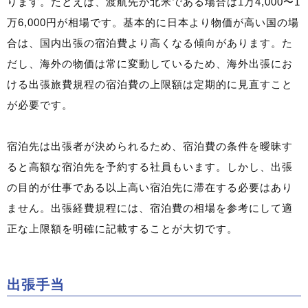
ります。たとえば、渡航先が北米である場合は1万4,000〜1
万6,000円が相場です。基本的に日本より物価が高い国の場
合は、国内出張の宿泊費より高くなる傾向があります。た
だし、海外の物価は常に変動しているため、海外出張にお
ける出張旅費規程の宿泊費の上限額は定期的に見直すこと
が必要です。
宿泊先は出張者が決められるため、宿泊費の条件を曖昧す
ると高額な宿泊先を予約する社員もいます。しかし、出張
の目的が仕事である以上高い宿泊先に滞在する必要はあり
ません。出張経費規程には、宿泊費の相場を参考にして適
正な上限額を明確に記載することが大切です。
出張手当