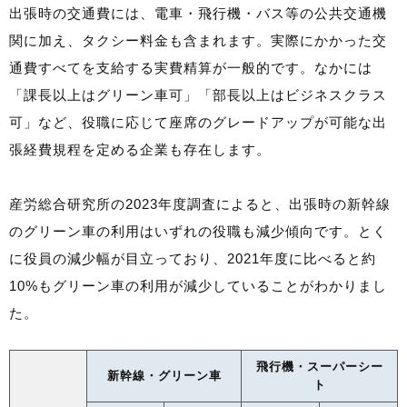
出張時の交通費には、電車・飛行機・バス等の公共交通機
関に加え、タクシー料金も含まれます。実際にかかった交
通費すべてを支給する実費精算が一般的です。なかには
「課長以上はグリーン車可」「部長以上はビジネスクラス
可」など、役職に応じて座席のグレードアップが可能な出
張経費規程を定める企業も存在します。
産労総合研究所の2023年度調査によると、出張時の新幹線
のグリーン車の利用はいずれの役職も減少傾向です。とく
に役員の減少幅が目立っており、2021年度に比べると約
10%もグリーン車の利用が減少していることがわかりまし
た。
飛行機・スーパーシー
新幹線・グリーン車
ト