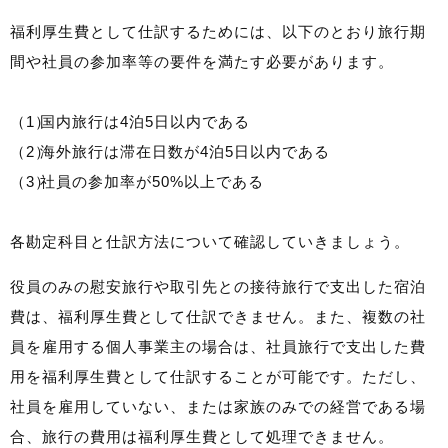
福利厚生費として仕訳するためには、以下のとおり旅行期
間や社員の参加率等の要件を満たす必要があります。
国内旅行は4泊5日以内である
海外旅行は滞在日数が4泊5日以内である
社員の参加率が50%以上である
各勘定科目と仕訳方法について確認していきましょう。
役員のみの慰安旅行や取引先との接待旅行で支出した宿泊
費は、福利厚生費として仕訳できません。また、複数の社
員を雇用する個人事業主の場合は、社員旅行で支出した費
用を福利厚生費として仕訳することが可能です。ただし、
社員を雇用していない、または家族のみでの経営である場
合、旅行の費用は福利厚生費として処理できません。