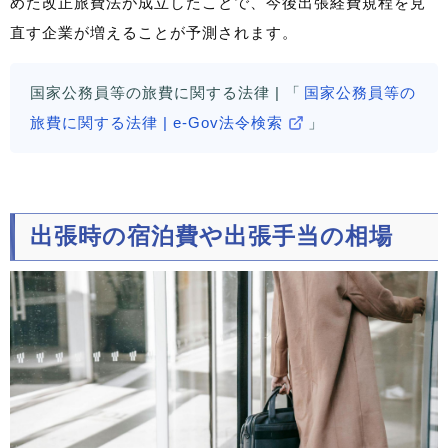
めた改正旅費法が成立したことで、今後出張経費規程を見
直す企業が増えることが予測されます。
国家公務員等の旅費に関する法律 | 「
国家公務員等の
旅費に関する法律 | e-Gov法令検索
」
出張時の宿泊費や出張手当の相場