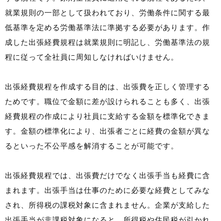
就業規則の一部として扱われており、労働条件に関する最
低基準を定める労働基準法に準拠する必要があります。作
成した出張経費規程は就業規則に明記し、労働基準法の規
程に従って全社員に周知しなければいけません。
出張経費規程を作成する目的は、出張費を正しく管理する
ためです。職位で金額に差が設けられることも多く、出張
経費規程の作成により社員に支給する金額を標準化できま
す。金額の標準化により、出張者ごとに経費の金額が異な
るといった不公平感を解消することが可能です。
出張経費規程では、出張費だけでなく出張手当も経費に含
まれます。出張手当は仕事のために必要な経費としてみな
され、所得税の課税対象に含まれません。企業が支給した
出張手当が非課税対象になると、所得税や住民税が引かれ