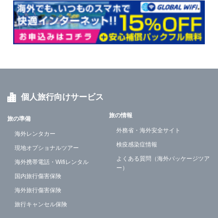
個人旅行向けサービス
旅の情報
旅の準備
外務省・海外安全サイト
海外レンタカー
検疫感染症情報
現地オプショナルツアー
よくある質問（海外パッケージツア
海外携帯電話・Wifiレンタル
ー）
国内旅行傷害保険
海外旅行傷害保険
旅行キャンセル保険