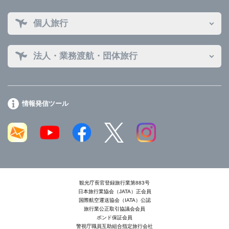
個人旅行
法人・業務渡航・団体旅行
情報発信ツール
観光庁長官登録旅行業第883号
日本旅行業協会（JATA）正会員
国際航空運送協会（IATA）公認
旅行業公正取引協議会会員
ボンド保証会員
警視庁職員互助組合指定旅行会社