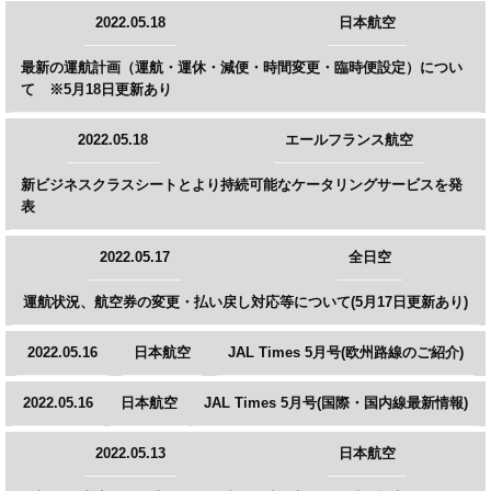
2022.05.18
日本航空
最新の運航計画（運航・運休・減便・時間変更・臨時便設定）につい
て ※5月18日更新あり
2022.05.18
エールフランス航空
新ビジネスクラスシートとより持続可能なケータリングサービスを発
表
2022.05.17
全日空
運航状況、航空券の変更・払い戻し対応等について(5月17日更新あり)
2022.05.16
日本航空
JAL Times 5月号(欧州路線のご紹介)
2022.05.16
日本航空
JAL Times 5月号(国際・国内線最新情報)
2022.05.13
日本航空