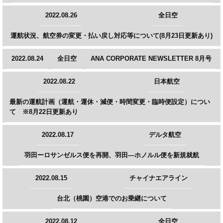
2022.08.26
全日空
運航状況、航空券の変更・払い戻し対応等について(8月23日更新あり)
2022.08.24
全日空
ANA CORPORATE NEWSLETTER 8月号
2022.08.22
日本航空
最新の運航計画（運航・運休・減便・時間変更・臨時便設定）につい
て ※8月22日更新あり
2022.08.17
デルタ航空
羽田ーロサンゼルス便を再開、羽田―ホノルル便を新規就航
2022.08.15
チャイナエアライン
台北（桃園）空港でのお乗継について
2022.08.12
全日空