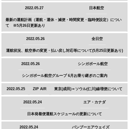
2022.05.27
日本航空
最新の運航計画（運航・運休・減便・時間変更・臨時便設定）につい
て ※5月26日更新あり
2022.05.26
全日空
運航状況、航空券の変更・払い戻し対応等について(5月25日更新あり)
2022.05.26
シンガポール航空
シンガポール航空グループ 6月お乗り継ぎのご案内
2022.05.25
ZIP AIR
東京(成田)＝ソウル(仁川)線増便について
2022.05.24
エア・カナダ
日本発着便運航スケジュールの更新について
2022.05.24
バンブーエアウェイズ