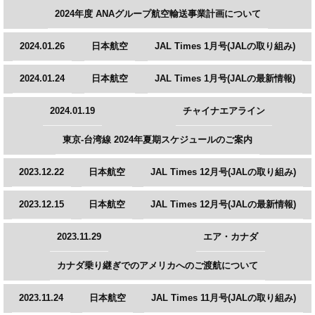
2024年度 ANAグループ航空輸送事業計画について
2024.01.26
日本航空
JAL Times 1月号(JALの取り組み)
2024.01.24
日本航空
JAL Times 1月号(JALの最新情報)
2024.01.19
チャイナエアライン
東京-台湾線 2024年夏期スケジュールのご案内
2023.12.22
日本航空
JAL Times 12月号(JALの取り組み)
2023.12.15
日本航空
JAL Times 12月号(JALの最新情報)
2023.11.29
エア・カナダ
カナダ乗り継ぎでのアメリカへのご渡航について
2023.11.24
日本航空
JAL Times 11月号(JALの取り組み)