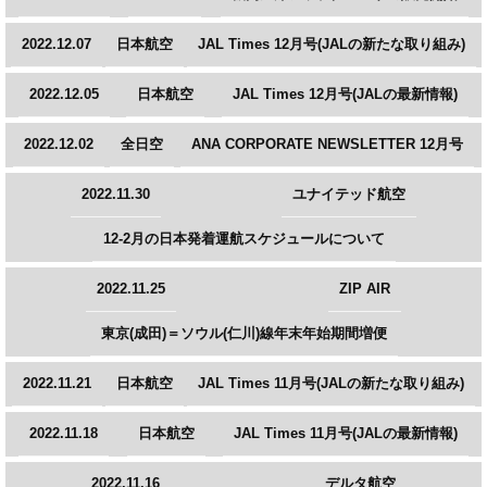
2022.12.07
日本航空
JAL Times 12月号(JALの新たな取り組み)
2022.12.05
日本航空
JAL Times 12月号(JALの最新情報)
2022.12.02
全日空
ANA CORPORATE NEWSLETTER 12月号
2022.11.30
ユナイテッド航空
12-2月の日本発着運航スケジュールについて
2022.11.25
ZIP AIR
東京(成田)＝ソウル(仁川)線年末年始期間増便
2022.11.21
日本航空
JAL Times 11月号(JALの新たな取り組み)
2022.11.18
日本航空
JAL Times 11月号(JALの最新情報)
2022.11.16
デルタ航空