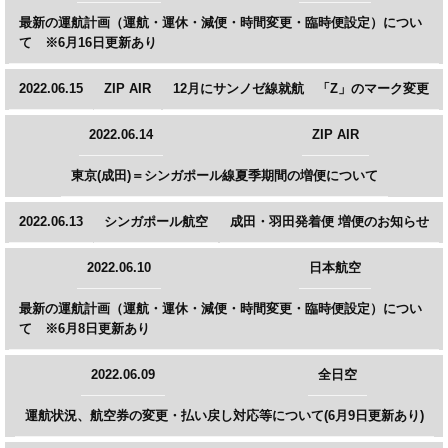
最新の運航計画（運航・運休・減便・時間変更・臨時便設定）につい
て ※6月16日更新あり
2022.06.15
ZIP AIR
12月にサンノゼ線就航 「Z」のマーク変更
2022.06.14
ZIP AIR
東京(成田)＝シンガポール線夏季期間の増便について
2022.06.13
シンガポール航空
成田・羽田発着便 増便のお知らせ
2022.06.10
日本航空
最新の運航計画（運航・運休・減便・時間変更・臨時便設定）につい
て ※6月8日更新あり
2022.06.09
全日空
運航状況、航空券の変更・払い戻し対応等について(6月9日更新あり)