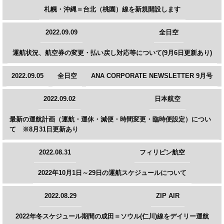
札幌・沖縄＝台北（桃園）線を新規開設します
2022.09.09
全日空
運航状況、航空券の変更・払い戻し対応等について(9月6日更新あり)
2022.09.05
全日空
ANA CORPORATE NEWSLETTER 9月号
2022.09.02
日本航空
最新の運航計画（運航・運休・減便・時間変更・臨時便設定）につい
て ※8月31日更新あり
2022.08.31
フィリピン航空
2022年10月1日～29日の運航スケジュールについて
2022.08.29
ZIP AIR
2022年冬スケジュール期間の成田＝ソウル(仁川)線をデイリー運航