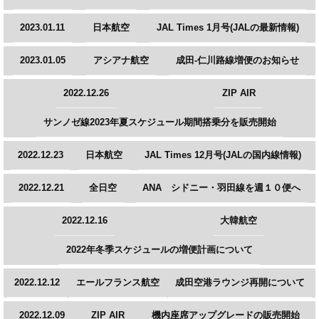
2023.01.11
日本航空
JAL Times 1月号(JALの最新情報)
2023.01.05
アシアナ航空
成田-仁川路線増便のお知らせ
2022.12.26
ZIP AIR
サンノゼ線2023年夏スケジュール期間搭乗分を販売開始
2022.12.23
日本航空
JAL Times 12月号(JALの国内線情報)
2022.12.21
全日空
ANA シドニー・羽田線を週１０便へ
2022.12.16
大韓航空
2022年冬季スケジュールの増便計画について
2022.12.12
エールフランス航空
成田空港ラウンジ再開について
2022.12.09
ZIP AIR
機内座席アップグレードの販売開始