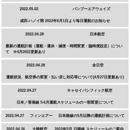
2022.05.02
バンブーエアウェイズ
成田-ハノイ間 2022年6月1日より毎日運航のお知らせ
2022.04.28
日本航空
最新の運航計画（運航・運休・減便・時間変更・臨時便設定）につい
て ※4月28日更新あり
2022.04.28
全日空
運航状況、航空券の変更・払い戻し対応等について(4月27日更新あり)
2022.04.27
キャセイパシフィック航空
日本／香港線 5-6月運航スケジュールの一部変更について
2022.04.27
フィンエアー
日本路線の5月以降の運航計画について
2022.04.26
大韓航空
2022年5月 日韓線 スケジュールのご案内