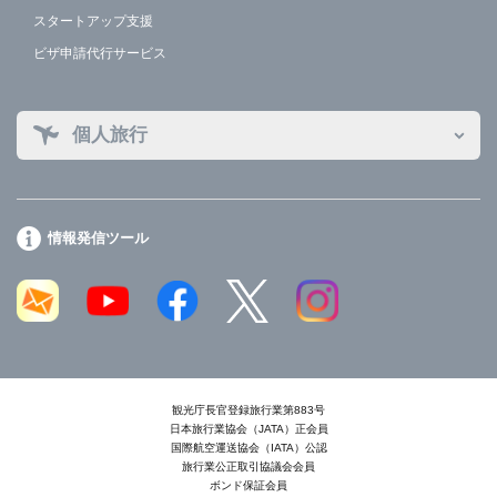
スタートアップ支援
ビザ申請代行サービス
個人旅行
情報発信ツール
観光庁長官登録旅行業第883号
日本旅行業協会（JATA）正会員
国際航空運送協会（IATA）公認
旅行業公正取引協議会会員
ボンド保証会員