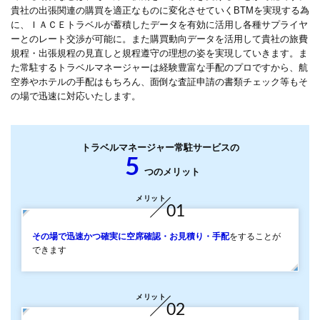
貴社の出張関連の購買を適正なものに変化させていくBTMを実現する為
に、ＩＡＣＥトラベルが蓄積したデータを有効に活用し各種サプライヤ
ーとのレート交渉が可能に。また購買動向データを活用して貴社の旅費
規程・出張規程の見直しと規程遵守の理想の姿を実現していきます。ま
た常駐するトラベルマネージャーは経験豊富な手配のプロですから、航
空券やホテルの手配はもちろん、面倒な査証申請の書類チェック等もそ
の場で迅速に対応いたします。
トラベルマネージャー常駐サービスの
5
つのメリット
メリット
01
その場で迅速かつ確実に空席確認・お見積り・手配
をすることが
できます
メリット
02