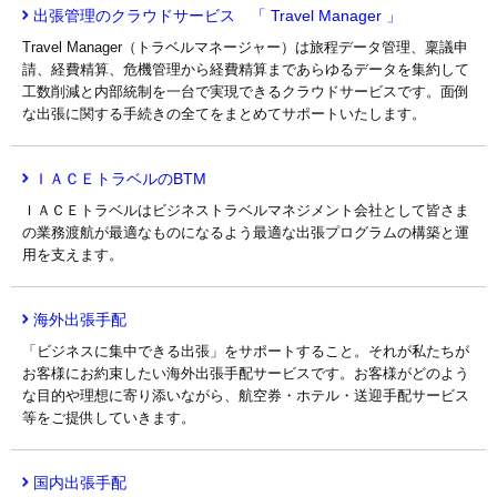
出張管理のクラウドサービス 「 Travel Manager 」
Travel Manager（トラベルマネージャー）は旅程データ管理、稟議申
請、経費精算、危機管理から経費精算まであらゆるデータを集約して
工数削減と内部統制を一台で実現できるクラウドサービスです。面倒
な出張に関する手続きの全てをまとめてサポートいたします。
ＩＡＣＥトラベルのBTM
ＩＡＣＥトラベルはビジネストラベルマネジメント会社として皆さま
の業務渡航が最適なものになるよう最適な出張プログラムの構築と運
用を支えます。
海外出張手配
「ビジネスに集中できる出張」をサポートすること。それが私たちが
お客様にお約束したい海外出張手配サービスです。お客様がどのよう
な目的や理想に寄り添いながら、航空券・ホテル・送迎手配サービス
等をご提供していきます。
国内出張手配