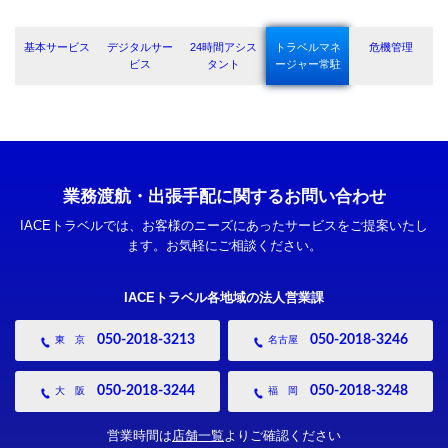
基本サービス
デジタルサー
24時間アシス
トラベルマネ
危機管理
ビス
タント
ージャー常駐
業務渡航・出張手配に関するお問い合わせ
IACEトラベルでは、お客様のニーズにあったサービスをご提案いたし
ます。お気軽にご相談ください。
IACEトラベル
各地域の法人営業課
050-2018-3213
050-2018-3246
東 京
名古屋
050-2018-3244
050-2018-3248
大 阪
福 岡
営業時間は
店舗一覧
よりご確認ください