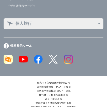
ビザ申請代行サービス
個人旅行
情報発信ツール
観光庁長官登録旅行業第883号
日本旅行業協会（JATA）正会員
国際航空運送協会（IATA）公認
旅行業公正取引協議会会員
ボンド保証会員
警視庁職員互助組合指定旅行会社