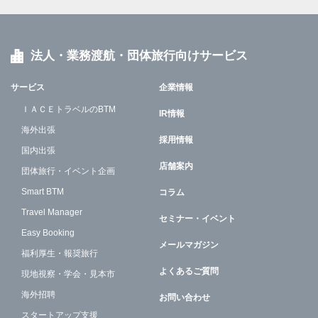
法人・業務渡航・団体旅行向けサービス
サービス
企業情報
ＩＡＣＥトラベルのBTM
IR情報
海外出張
採用情報
国内出張
店舗案内
団体旅行・イベント企画
Smart BTM
コラム
Travel Manager
セミナー・イベント
Easy Booking
メールマガジン
福利厚生・報奨旅行
よくあるご質問
現地視察・学会・見本市
海外招聘
お問い合わせ
スタートアップ支援