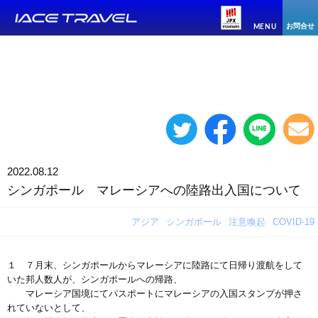
お問合せ
MENU
2022.08.12
シンガポール マレーシアへの陸路出入国について
アジア
シンガポール
注意喚起
COVID-19
１ ７月末、シンガポールからマレーシアに陸路にて日帰り渡航をして
いた邦人数人が、シンガポールへの帰路、
マレーシア国境にてパスポートにマレーシアの入国スタンプが押さ
れていないとして、