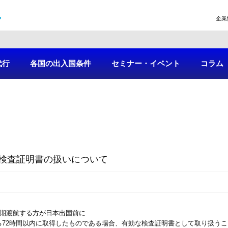
企業
代行
各国の出入国条件
セミナー・イベント
コラム
検査証明書の扱いについて
短期渡航する方が日本出国前に
72時間以内に取得したものである場合、有効な検査証明書として取り扱うこ