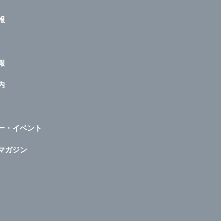
報
報
内
ー・イベント
マガジン