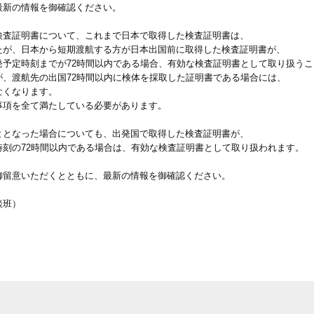
最新の情報を御確認ください。
検査証明書について、これまで日本で取得した検査証明書は、
が、日本から短期渡航する方が日本出国前に取得した検査証明書が、
定時刻までが72時間以内である場合、有効な検査証明書として取り扱うこ
渡航先の出国72時間以内に検体を採取した証明書である場合には、
くなります。
項を全て満たしている必要があります。
ととなった場合についても、出発国で取得した検査証明書が、
の72時間以内である場合は、有効な検査証明書として取り扱われます。
御留意いただくとともに、最新の情報を御確認ください。
談班）