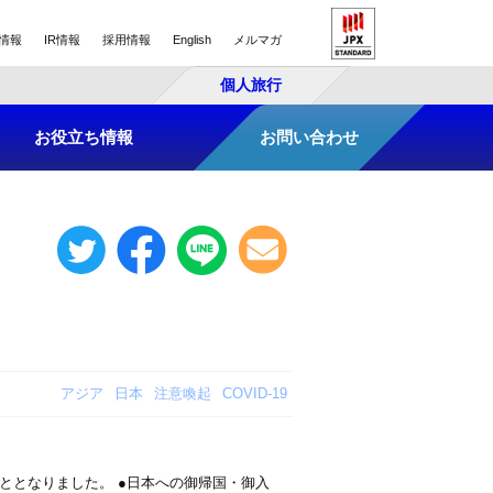
情報
IR情報
採用情報
English
メルマガ
個人旅行
お役立ち情報
お問い合わせ
アジア
日本
注意喚起
COVID-19
ととなりました。 ●日本への御帰国・御入