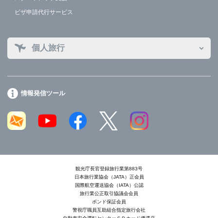
ビザ申請代行サービス
個人旅行
情報発信ツール
観光庁長官登録旅行業第883号
日本旅行業協会（JATA）正会員
国際航空運送協会（IATA）公認
旅行業公正取引協議会会員
ボンド保証会員
警視庁職員互助組合指定旅行会社