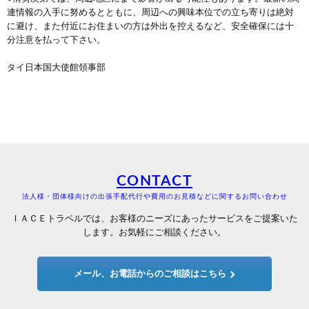
連情報の入手に努めるとともに、周辺への興味本位での立ち寄りは絶対
に避け、また付近にお住まいの方は外出を控えるなど、安全確保には十
分注意を払って下さい。
タイ日本国大使館領事部
CONTACT
法人様・団体様向けの出張手配代行や費用のお見積などに関するお問い合わせ
ＩＡＣＥトラベルでは、お客様のニーズにあったサービスをご提案いた
します。お気軽にご相談ください。
メール、お電話からのご相談はこちら