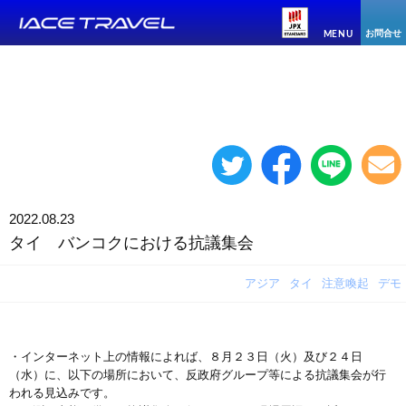
お問合せ
MENU
2022.08.23
タイ バンコクにおける抗議集会
アジア
タイ
注意喚起
デモ
・インターネット上の情報によれば、８月２３日（火）及び２４日
（水）に、以下の場所において、反政府グループ等による抗議集会が行
われる見込みです。