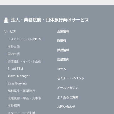
法人・業務渡航・団体旅行向けサービス
サービス
企業情報
ＩＡＣＥトラベルのBTM
IR情報
海外出張
採用情報
国内出張
店舗案内
団体旅行・イベント企画
Smart BTM
コラム
Travel Manager
セミナー・イベント
Easy Booking
メールマガジン
福利厚生・報奨旅行
よくあるご質問
現地視察・学会・見本市
海外招聘
お問い合わせ
スタートアップ支援