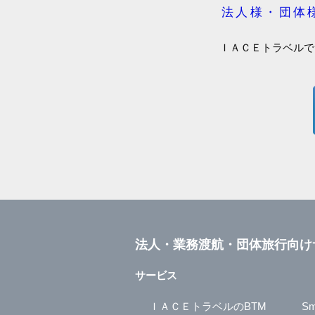
法人様・団体
ＩＡＣＥトラベルで
法人・業務渡航・団体旅行向け
サービス
ＩＡＣＥトラベルのBTM
Sm