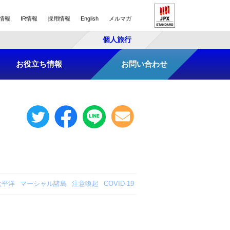
情報
IR情報
採用情報
English
メルマガ
個人旅行
お役立ち情報
お問い合わせ
太平洋
マーシャル諸島
注意喚起
COVID-19