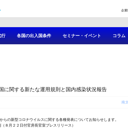
企業
代行
各国の出入国条件
セミナー・イベント
コラム
国に関する新たな運用規則と国内感染状況報告
南
府からの新型コロナウイルスに関する各種発表についてお知らせします。
則（８月２２日付官房長官室プレスリリース）