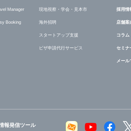
avel Manager
現地視察・学会・見本市
採用情
sy Booking
海外招聘
店舗案
スタートアップ支援
コラム
ビザ申請代行サービス
セミナ
メール
情報発信ツール