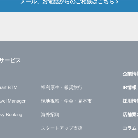
メール、お電話からのご相談はこちら
サービス
企業情
art BTM
福利厚生・報奨旅行
IR情報
avel Manager
現地視察・学会・見本市
採用情
sy Booking
海外招聘
店舗案
スタートアップ支援
コラム