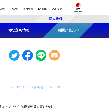
情報
IR情報
採用情報
English
メルマガ
個人旅行
お役立ち情報
お問い合わせ
ヨーロッパ
スペイン
注意喚起
COVID-19
又はアプリから健康状態等を事前登録し、