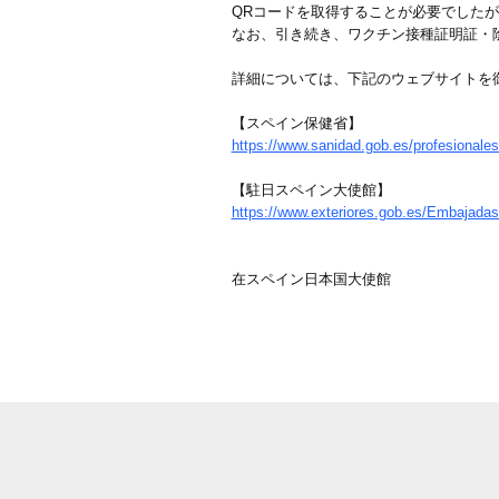
QRコードを取得することが必要でした
なお、引き続き、ワクチン接種証明証・
詳細については、下記のウェブサイトを
【スペイン保健省】
https://www.sanidad.gob.es/profesionale
【駐日スペイン大使館】
https://www.exteriores.gob.es/Embajada
在スペイン日本国大使館