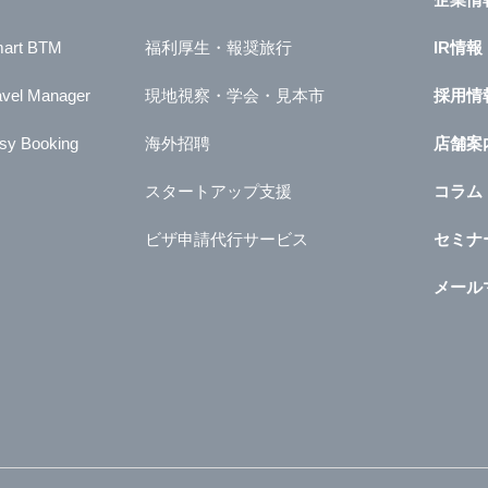
art BTM
福利厚生・報奨旅行
IR情報
avel Manager
現地視察・学会・見本市
採用情
sy Booking
海外招聘
店舗案
スタートアップ支援
コラム
ビザ申請代行サービス
セミナ
メール