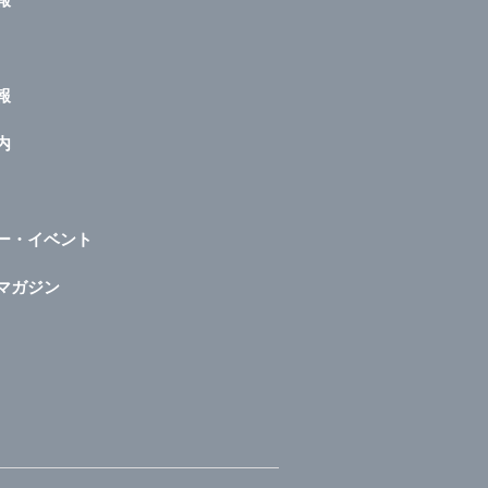
報
内
ー・イベント
マガジン