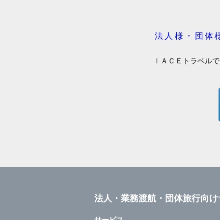
法人様・団体
ＩＡＣＥトラベルで
法人・業務渡航・団体旅行向け
サービス