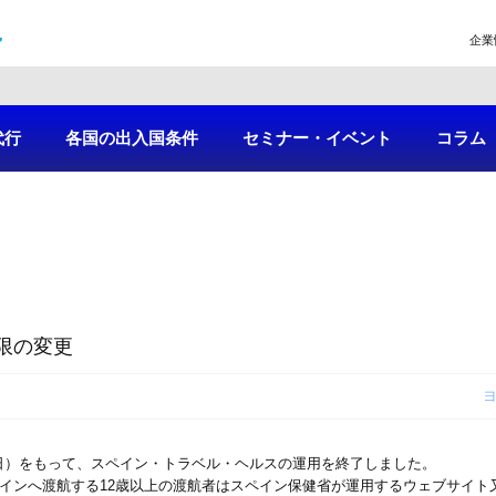
企業
代行
各国の出入国条件
セミナー・イベント
コラム
限の変更
20日）をもって、スペイン・トラベル・ヘルスの運用を終了しました。
ペインへ渡航する12歳以上の渡航者はスペイン保健省が運用するウェブサイト