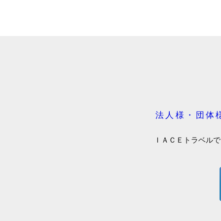
法人様・団体
ＩＡＣＥトラベルで