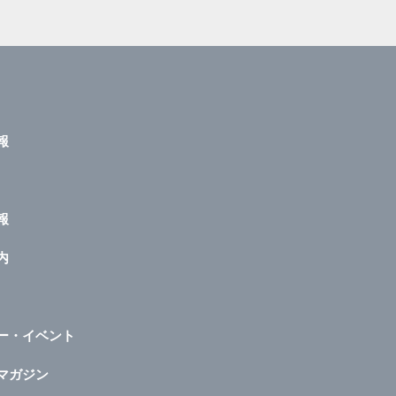
報
報
内
ー・イベント
マガジン