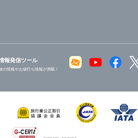
情報発信ツール
旅の情報やお値打ち情報が満載！