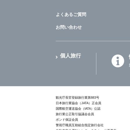
よくあるご質問
お問い合わせ
個人旅行
観光庁長官登録旅行業第883号
日本旅行業協会（JATA）正会員
国際航空運送協会（IATA）公認
旅行業公正取引協議会会員
ボンド保証会員
警視庁職員互助組合指定旅行会社