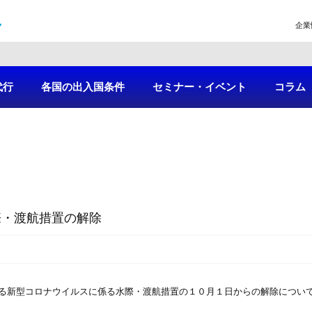
企業
代行
各国の出入国条件
セミナー・イベント
コラム
際・渡航措置の解除
る新型コロナウイルスに係る水際・渡航措置の１０月１日からの解除につい