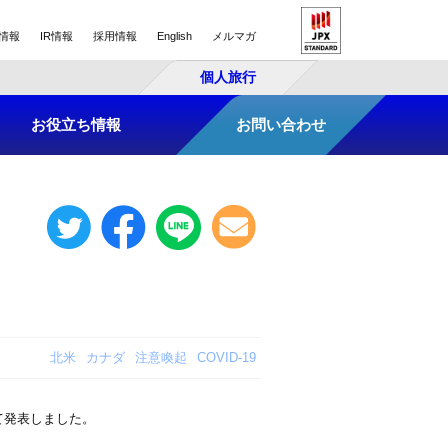
情報
IR情報
採用情報
English
メルマガ
個人旅行
お役立ち情報
お問い合わせ
北米
カナダ
注意喚起
COVID-19
て発表しました。