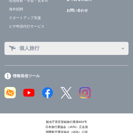
現地視察・学会・見本市
海外招聘
お問い合わせ
スタートアップ支援
ビザ申請代行サービス
個人旅行
情報発信ツール
観光庁長官登録旅行業第883号
日本旅行業協会（JATA）正会員
国際航空運送協会（IATA）公認