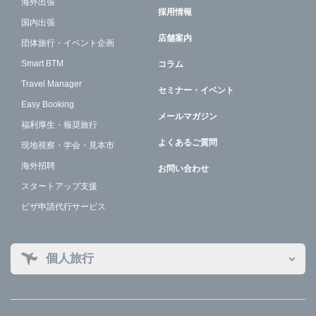
海外出張
採用情報
国内出張
店舗案内
団体旅行・イベント企画
Smart BTM
コラム
Travel Manager
セミナー・イベント
Easy Booking
メールマガジン
福利厚生・報奨旅行
よくあるご質問
現地視察・学会・見本市
海外招聘
お問い合わせ
スタートアップ支援
ビザ申請代行サービス
個人旅行