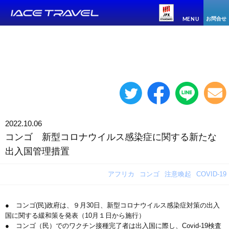
お問合せ
MENU
2022.10.06
コンゴ 新型コロナウイルス感染症に関する新たな
出入国管理措置
アフリカ
コンゴ
注意喚起
COVID-19
● コンゴ(民)政府は、９月30日、新型コロナウイルス感染症対策の出入
国に関する緩和策を発表（10月１日から施行）
● コンゴ（民）でのワクチン接種完了者は出入国に際し、Covid-19検査