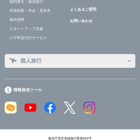
福利厚生・報奨旅行
よくあるご質問
現地視察・学会・見本市
海外招聘
お問い合わせ
スタートアップ支援
ビザ申請代行サービス
個人旅行
情報発信ツール
観光庁長官登録旅行業第883号