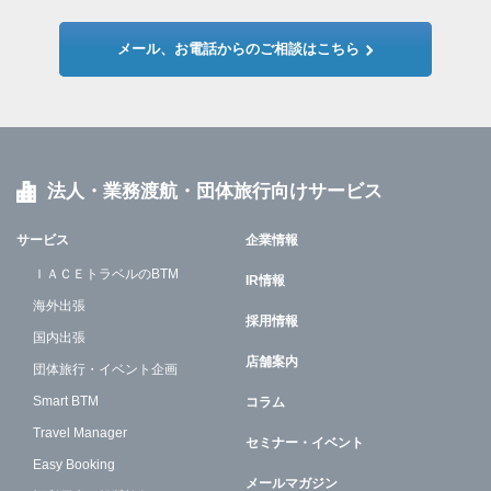
メール、お電話からのご相談はこちら
法人・業務渡航・団体旅行向けサービス
サービス
企業情報
ＩＡＣＥトラベルのBTM
IR情報
海外出張
採用情報
国内出張
店舗案内
団体旅行・イベント企画
Smart BTM
コラム
Travel Manager
セミナー・イベント
Easy Booking
メールマガジン