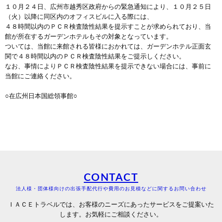
１０月２４日、広州市越秀区政府からの緊急通知により、１０月２５日
（火）以降に同区内のオフィスビルに入る際には、
４８時間以内のＰＣＲ検査陰性結果を提示すことが求められており、当
館が所在するガーデンホテルもその対象となっています。
ついては、当館に来館される皆様におかれては、ガーデンホテル正面玄
関で４８時間以内のＰＣＲ検査陰性結果をご提示しください。
なお、事情によりＰＣＲ検査陰性結果を提示できない場合には、事前に
当館にご連絡ください。
○在広州日本国総領事館○
CONTACT
法人様・団体様向けの出張手配代行や費用のお見積などに関するお問い合わせ
ＩＡＣＥトラベルでは、お客様のニーズにあったサービスをご提案いた
します。お気軽にご相談ください。