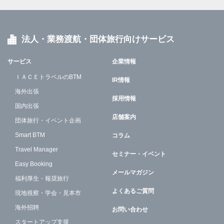
法人・業務渡航・団体旅行向けサービス
サービス
企業情報
ＩＡＣＥトラベルのBTM
IR情報
海外出張
採用情報
国内出張
店舗案内
団体旅行・イベント企画
Smart BTM
コラム
Travel Manager
セミナー・イベント
Easy Booking
メールマガジン
福利厚生・報奨旅行
よくあるご質問
現地視察・学会・見本市
海外招聘
お問い合わせ
スタートアップ支援