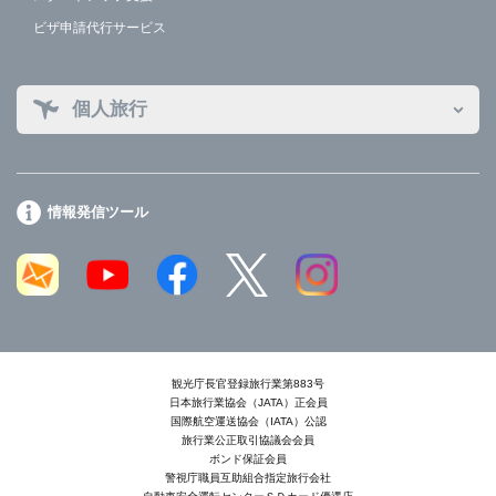
ビザ申請代行サービス
個人旅行
情報発信ツール
観光庁長官登録旅行業第883号
日本旅行業協会（JATA）正会員
国際航空運送協会（IATA）公認
旅行業公正取引協議会会員
ボンド保証会員
警視庁職員互助組合指定旅行会社