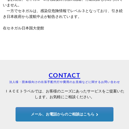
いません。
一方でセネガルは、感染症危険情報でレベル３となっており、引き続
き日本政府から渡航中止が勧告されています。
在セネガル日本国大使館
CONTACT
法人様・団体様向けの出張手配代行や費用のお見積などに関するお問い合わせ
ＩＡＣＥトラベルでは、お客様のニーズにあったサービスをご提案いた
します。お気軽にご相談ください。
メール、お電話からのご相談はこちら