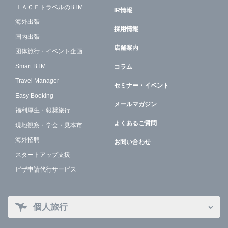
ＩＡＣＥトラベルのBTM
IR情報
海外出張
採用情報
国内出張
店舗案内
団体旅行・イベント企画
Smart BTM
コラム
Travel Manager
セミナー・イベント
Easy Booking
メールマガジン
福利厚生・報奨旅行
よくあるご質問
現地視察・学会・見本市
海外招聘
お問い合わせ
スタートアップ支援
ビザ申請代行サービス
個人旅行