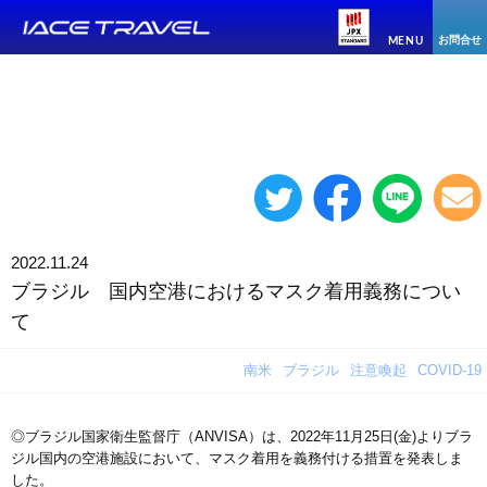
お問合せ
MENU
2022.11.24
ブラジル 国内空港におけるマスク着用義務につい
て
南米
ブラジル
注意喚起
COVID-19
◎ブラジル国家衛生監督庁（ANVISA）は、2022年11月25日(金)よりブラ
ジル国内の空港施設において、マスク着用を義務付ける措置を発表しま
した。