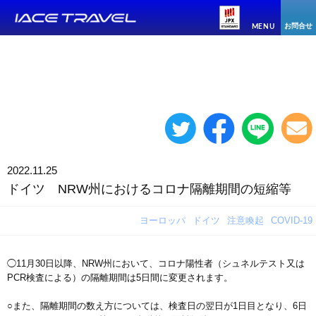
お問合せ
MENU
2022.11.25
ドイツ NRW州におけるコロナ隔離期間の短縮等
ヨーロッパ
ドイツ
注意喚起
COVID-19
◯11月30日以降、NRW州において、コロナ陽性者（シュネルテスト又は
PCR検査による）の隔離期間は5日間に変更されます。
○また、隔離期間の数え方については、検査日の翌日が1日目となり、6日