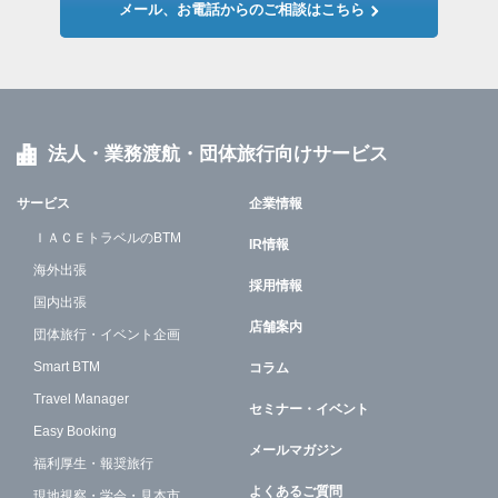
メール、お電話からのご相談はこちら
法人・業務渡航・団体旅行向けサービス
サービス
企業情報
ＩＡＣＥトラベルのBTM
IR情報
海外出張
採用情報
国内出張
店舗案内
団体旅行・イベント企画
Smart BTM
コラム
Travel Manager
セミナー・イベント
Easy Booking
メールマガジン
福利厚生・報奨旅行
よくあるご質問
現地視察・学会・見本市