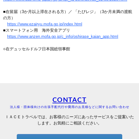
■在留届（3か月以上滞在される方）／ 「たびレジ」（3か月未満の渡航
の方）
https://www.ezairyu.mofa.go.jp/index.html
■スマートフォン用 海外安全アプリ
https://www.anzen.mofa.go.jp/c_info/oshirase_kaian_app.html
○在デュッセルドルフ日本国総領事館
CONTACT
法人様・団体様向けの出張手配代行や費用のお見積などに関するお問い合わせ
ＩＡＣＥトラベルでは、お客様のニーズにあったサービスをご提案いた
します。お気軽にご相談ください。