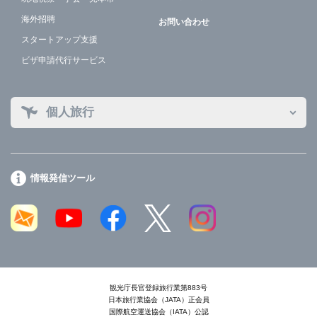
海外招聘
お問い合わせ
スタートアップ支援
ビザ申請代行サービス
個人旅行
情報発信ツール
観光庁長官登録旅行業第883号
日本旅行業協会（JATA）正会員
国際航空運送協会（IATA）公認