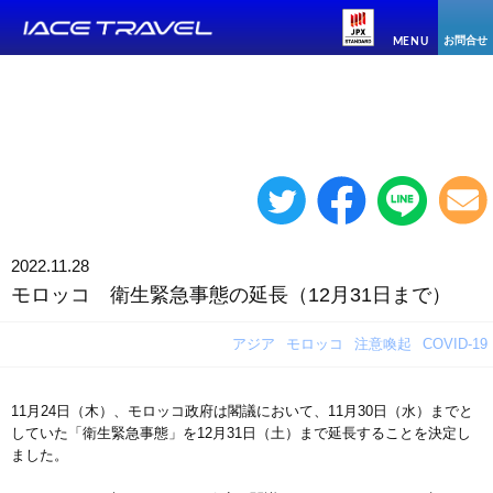
お問合せ
MENU
2022.11.28
モロッコ 衛生緊急事態の延長（12月31日まで）
アジア
モロッコ
注意喚起
COVID-19
11月24日（木）、モロッコ政府は閣議において、11月30日（水）までと
していた「衛生緊急事態」を12月31日（土）まで延長することを決定し
ました。