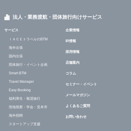
法人・業務渡航・団体旅行向けサービス
サービス
企業情報
ＩＡＣＥトラベルのBTM
IR情報
海外出張
採用情報
国内出張
店舗案内
団体旅行・イベント企画
Smart BTM
コラム
Travel Manager
セミナー・イベント
Easy Booking
メールマガジン
福利厚生・報奨旅行
よくあるご質問
現地視察・学会・見本市
海外招聘
お問い合わせ
スタートアップ支援