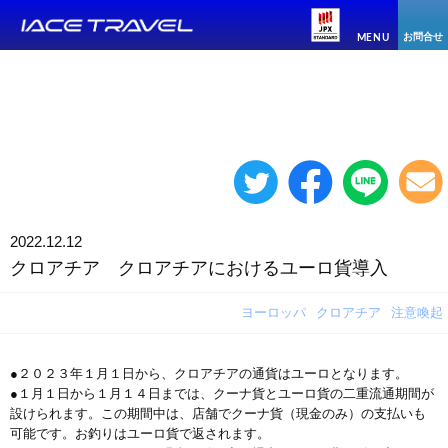
お問合せ
MENU
2022.12.12
クロアチア クロアチアにおけるユーロ貨導入
ヨーロッパ
クロアチア
注意喚起
●２０２３年１月１日から、クロアチアの通貨はユーロとなります。
●１月１日から１月１４日までは、クーナ貨とユーロ貨の二重流通期間が
設けられます。この期間中は、店舗でクーナ貨（現金のみ）の支払いも
可能です。お釣りはユーロ貨で返されます。