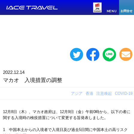
お問合せ
MENU
2022.12.14
マカオ 入境措置の調整
アジア
香港
注意喚起
COVID-19
12月8日（木）、マカオ政府は、12月9日（金）午前0時から、以下の者に
関する入境時の検疫措置について変更する旨発表しました。
1 中国本土からの入境者で入境日及び過去5日間に中国本土の高リスク