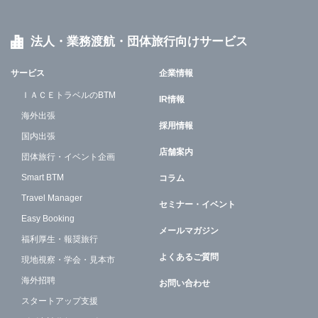
法人・業務渡航・団体旅行向けサービス
サービス
企業情報
ＩＡＣＥトラベルのBTM
IR情報
海外出張
採用情報
国内出張
店舗案内
団体旅行・イベント企画
Smart BTM
コラム
Travel Manager
セミナー・イベント
Easy Booking
メールマガジン
福利厚生・報奨旅行
よくあるご質問
現地視察・学会・見本市
海外招聘
お問い合わせ
スタートアップ支援