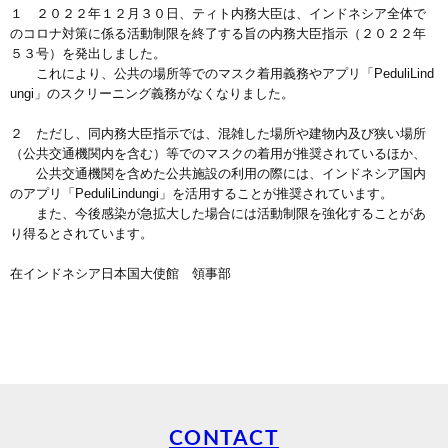
１ ２０２２年１２月３０日、ティト内務大臣は、インドネシア全体で
のコロナ対策に係る活動制限を終了する旨の内務大臣指示（２０２２年
５３号）を発出しました。
これにより、公共の場所等でのマスク着用義務やアプリ「PeduliLind
ungi」のスクリーニング義務がなくなりました。
２ ただし、同内務大臣指示では、混雑した場所や建物内及び狭い場所
（公共交通機関内を含む）等でのマスクの着用が推奨されているほか、
公共交通機関を含めた公共施設の利用の際には、インドネシア国内
のアプリ「PeduliLindungi」を活用することが推奨されています。
また、今後感染が急拡大した場合には活動制限を強化することがあ
り得るとされています。
在インドネシア日本国大使館 領事部
CONTACT