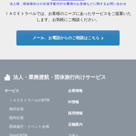
法人様・団体様向けの出張手配代行や費用のお見積などに関するお問い合わせ
ＩＡＣＥトラベルでは、お客様のニーズにあったサービスをご提案いた
します。お気軽にご相談ください。
メール、お電話からのご相談はこちら
法人・業務渡航・団体旅行向けサービス
サービス
企業情報
ＩＡＣＥトラベルのBTM
IR情報
海外出張
採用情報
国内出張
店舗案内
団体旅行・イベント企画
Smart BTM
コラム