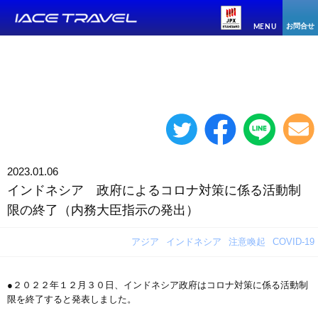
お問合せ
MENU
2023.01.06
インドネシア 政府によるコロナ対策に係る活動制
限の終了（内務大臣指示の発出）
アジア
インドネシア
注意喚起
COVID-19
●２０２２年１２月３０日、インドネシア政府はコロナ対策に係る活動制
限を終了すると発表しました。