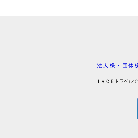
法人様・団体
ＩＡＣＥトラベルで