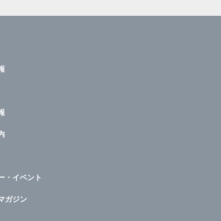
報
報
内
ー・イベント
マガジン