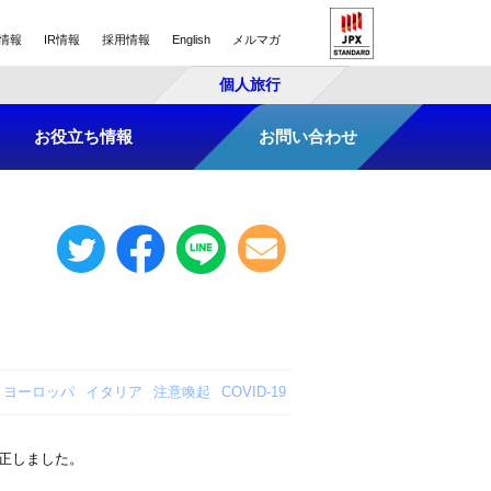
情報
IR情報
採用情報
English
メルマガ
個人旅行
お役立ち情報
お問い合わせ
ヨーロッパ
イタリア
注意喚起
COVID-19
正しました。