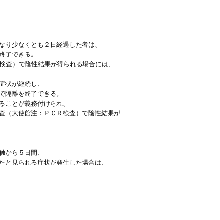
なり少なくとも２日経過した者は、
終了できる。
R検査）で陰性結果が得られる場合には、
症状が継続し、
で隔離を終了できる。
ることが義務付けられ、
査（大使館注：ＰＣＲ検査）で陰性結果が
触から５日間、
たと見られる症状が発生した場合は、