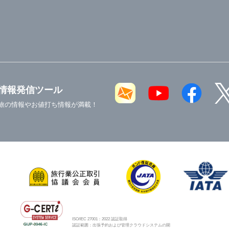
情報発信ツール
旅の情報やお値打ち情報が満載！
ISO/IEC 27001：2022 認証取得
認証範囲：出張予約および管理クラウドシステムの開