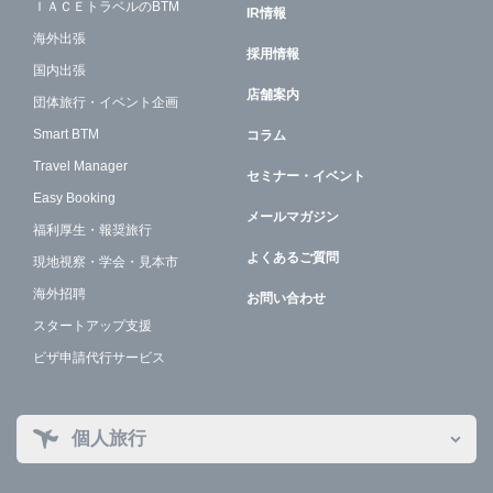
ＩＡＣＥトラベルのBTM
IR情報
海外出張
採用情報
国内出張
店舗案内
団体旅行・イベント企画
Smart BTM
コラム
Travel Manager
セミナー・イベント
Easy Booking
メールマガジン
福利厚生・報奨旅行
よくあるご質問
現地視察・学会・見本市
海外招聘
お問い合わせ
スタートアップ支援
ビザ申請代行サービス
個人旅行