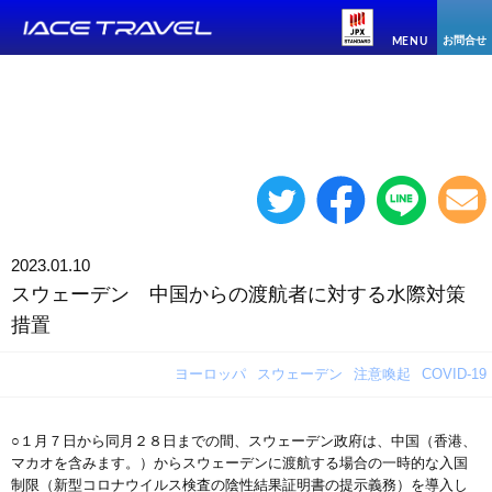
お問合せ
MENU
2023.01.10
スウェーデン 中国からの渡航者に対する水際対策
措置
ヨーロッパ
スウェーデン
注意喚起
COVID-19
○１月７日から同月２８日までの間、スウェーデン政府は、中国（香港、
マカオを含みます。）からスウェーデンに渡航する場合の一時的な入国
制限（新型コロナウイルス検査の陰性結果証明書の提示義務）を導入し