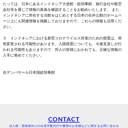
たっては、日本にあるインドネシア大使館・総領事館、旅行会社や航空
会社等を通じて情報の真偽を確認することをお勧めいたします。 また、
インドネシアに所在する当館をはじめとする日本の在外公館のホームペ
ージ上にも関連情報を掲載しておりますので、これらの情報も活用くだ
さい。
５ インドネシアにおける新型コロナウイルス対策のための措置は、突
然変更される可能性があります。入国措置についても、今後見直しが行
われる可能性もありますので、邦人の皆様におかれても、正確な情報の
入手に努めてください。
在デンパサール日本国総領事館
CONTACT
法人様・団体様向けの出張手配代行や費用のお見積などに関するお問い合わせ