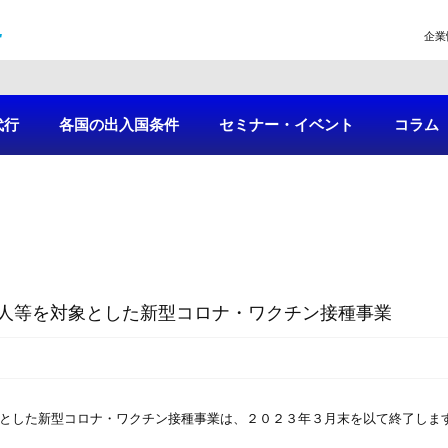
企業
代行
各国の出入国条件
セミナー・イベント
コラム
人等を対象とした新型コロナ・ワクチン接種事業
象とした新型コロナ・ワクチン接種事業は、２０２３年３月末を以て終了しま