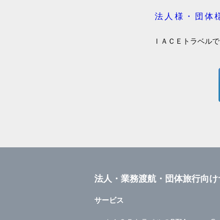
法人様・団体
ＩＡＣＥトラベルで
法人・業務渡航・団体旅行向け
サービス