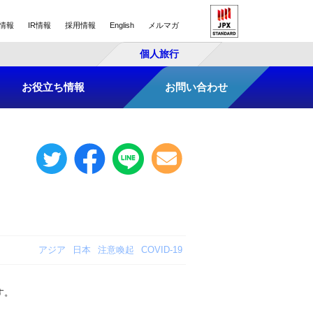
情報
IR情報
採用情報
English
メルマガ
個人旅行
お役立ち情報
お問い合わせ
アジア
日本
注意喚起
COVID-19
す。