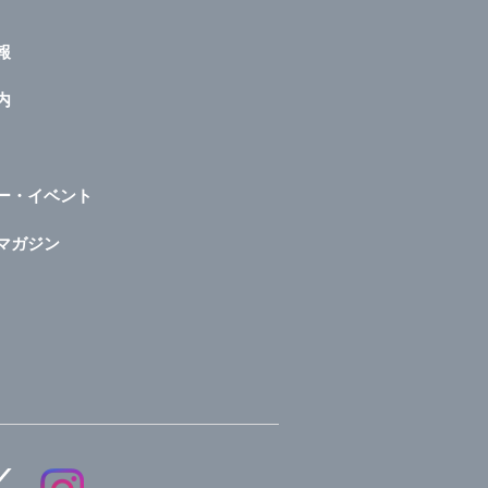
報
内
ー・イベント
マガジン