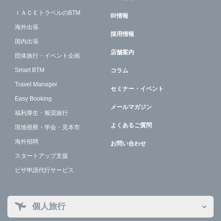
ＩＡＣＥトラベルのBTM
IR情報
海外出張
採用情報
国内出張
店舗案内
団体旅行・イベント企画
Smart BTM
コラム
Travel Manager
セミナー・イベント
Easy Booking
メールマガジン
福利厚生・報奨旅行
よくあるご質問
現地視察・学会・見本市
海外招聘
お問い合わせ
スタートアップ支援
ビザ申請代行サービス
個人旅行