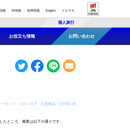
情報
IR情報
採用情報
English
メルマガ
個人旅行
お役立ち情報
お問い合わせ
ヨーロッパ
スロバキア
注意喚起
COVID-19
したところ、概要は以下の通りです。