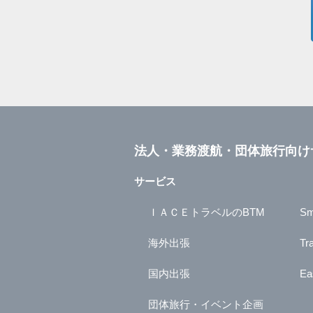
法人・業務渡航・団体旅行向け
サービス
ＩＡＣＥトラベルのBTM
Sm
海外出張
Tr
国内出張
Ea
団体旅行・イベント企画