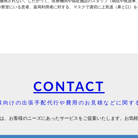
ろ撤廃されない。したがって、医療機関や福祉施設のスタッフ（病院や救急車
察室にいる患者、薬局利用者に対する、マスクで適切に上気道（鼻と口）を
CONTACT
様向けの出張手配代行や費用のお見積などに関す
は、お客様のニーズにあったサービスをご提案いたします。お気