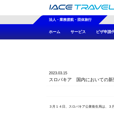
法人・業務渡航・団体旅行
ホーム
サービス
ビザ申請
2023.03.15
スロバキア 国内においての新
３月１４日、スロバキア公衆衛生局は、３