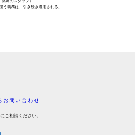
、薬局のスタッフ）、
覆う義務は、引き続き適用される。
るお問い合わせ
軽にご相談ください。