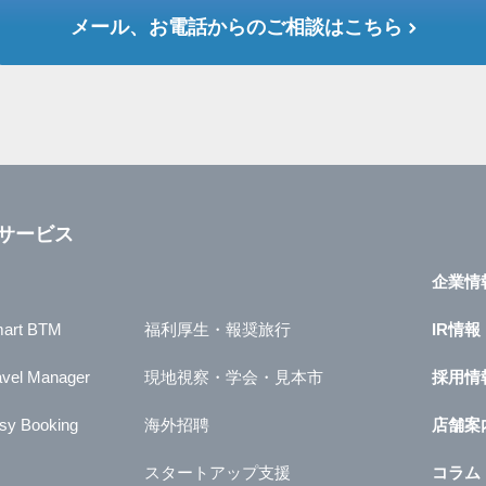
メール、お電話からのご相談はこちら
サービス
企業情
art BTM
福利厚生・報奨旅行
IR情報
avel Manager
現地視察・学会・見本市
採用情
sy Booking
海外招聘
店舗案
スタートアップ支援
コラム