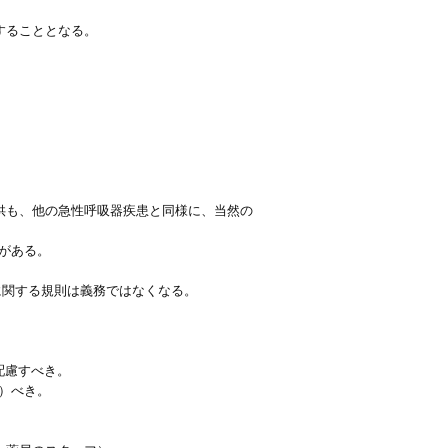
することとなる。
も子供も、他の急性呼吸器疾患と同様に、当然の
がある。
離に関する規則は義務ではなくなる。
配慮すべき。
）べき。