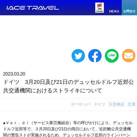
お問合せ
MENU
2023.03.20
ドイツ 3月20日及び21日のデュッセルドルフ近郊公
共交通機関におけるストライキについて
ヨーロッパ
ドイツ
注意喚起
交通
●Ｖｅｒ．ｄｉ（サービス業労働組合）等の呼びかけにより、デュッセル
ドルフ近郊等で、３月20日及び21日の両日において、近距離公共交通機
関の警告ストが実施されるため、デュッセルドルフ近郊のラインバーン