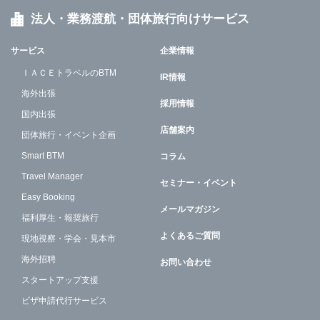
法人・業務渡航・団体旅行向けサービス
サービス
企業情報
ＩＡＣＥトラベルのBTM
IR情報
海外出張
採用情報
国内出張
店舗案内
団体旅行・イベント企画
Smart BTM
コラム
Travel Manager
セミナー・イベント
Easy Booking
メールマガジン
福利厚生・報奨旅行
よくあるご質問
現地視察・学会・見本市
海外招聘
お問い合わせ
スタートアップ支援
ビザ申請代行サービス