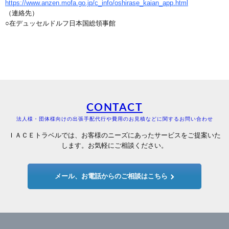
https://www.anzen.mofa.go.jp/c_info/oshirase_kaian_app.html
（連絡先）
○在デュッセルドルフ日本国総領事館
CONTACT
法人様・団体様向けの出張手配代行や費用のお見積などに関するお問い合わせ
ＩＡＣＥトラベルでは、お客様のニーズにあったサービスをご提案いた
します。お気軽にご相談ください。
メール、お電話からのご相談はこちら