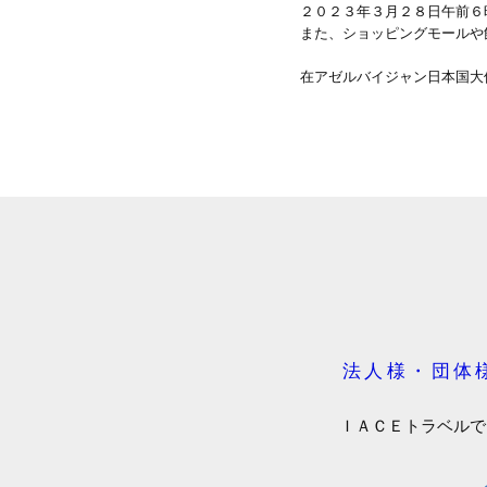
２０２３年３月２８日午前６時
また、ショッピングモールや
在アゼルバイジャン日本国大
法人様・団体
ＩＡＣＥトラベルで