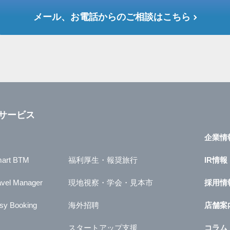
メール、お電話からのご相談はこちら
サービス
企業情
art BTM
福利厚生・報奨旅行
IR情報
avel Manager
現地視察・学会・見本市
採用情
sy Booking
海外招聘
店舗案
スタートアップ支援
コラム