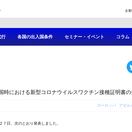
企業
代行
各国の出入国条件
セミナー・イベント
コラム
国時における新型コロナウイルスワクチン接種証明書の
ヨーロッパ
アゼル
２７日、次のとおり発表しました。