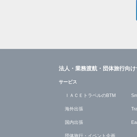
法人・業務渡航・団体旅行向け
サービス
ＩＡＣＥトラベルのBTM
Sm
海外出張
Tr
国内出張
Ea
団体旅行・イベント企画