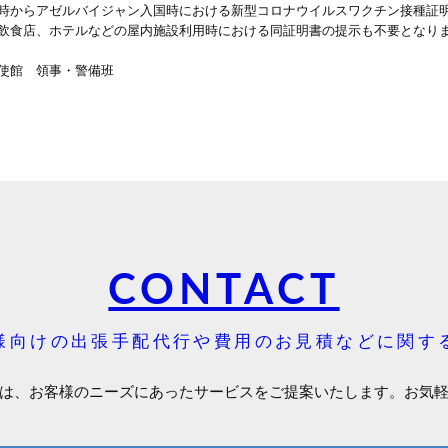
からアゼルバイジャン入国時における新型コロナウイルスワクチン接種証
飲食店、ホテルなどの屋内施設利用時における同証明書の提示も不要となり
使館 領事・警備班
CONTACT
様向けの出張手配代行や費用のお見積などに関す
は、お客様のニーズにあったサービスをご提案いたします。お気