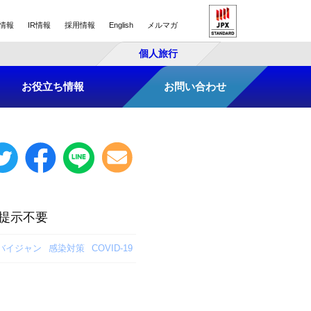
情報
IR情報
採用情報
English
メルマガ
個人旅行
お役立ち情報
お問い合わせ
提示不要
バイジャン
感染対策
COVID-19