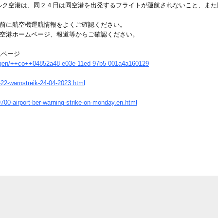
ルク空港は、同２４日は同空港を出発するフライトが運航されないこと、また
事前に航空機運航情報をよくご確認ください。
各空港ホームページ、報道等からご確認ください。
ムページ
lungen/++co++04852a48-e03e-11ed-97b5-001a4a160129
4-22-warnstreik-24-04-2023.html
700-airport-ber-warning-strike-on-monday.en.html