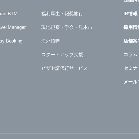
art BTM
福利厚生・報奨旅行
IR情報
avel Manager
現地視察・学会・見本市
採用情
sy Booking
海外招聘
店舗案
スタートアップ支援
コラム
ビザ申請代行サービス
セミナ
メール