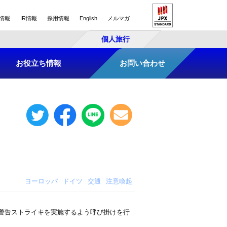
情報
IR情報
採用情報
English
メルマガ
個人旅行
お役立ち情報
お問い合わせ
ヨーロッパ
ドイツ
交通
注意喚起
に警告ストライキを実施するよう呼び掛けを行