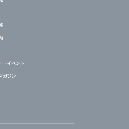
報
内
ー・イベント
マガジン