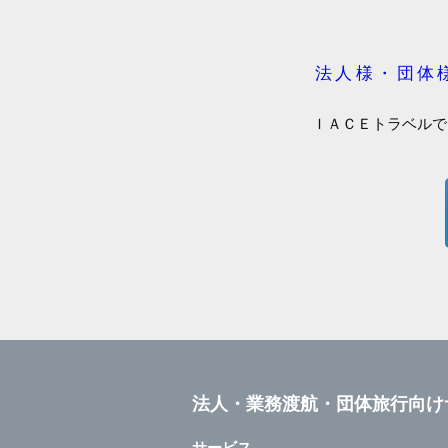
法人様・団体
ＩＡＣＥトラベルで
法人・業務渡航・団体旅行向け
サービス