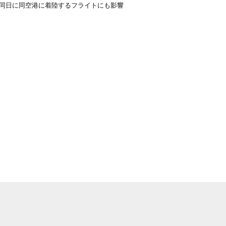
同日に同空港に着陸するフライトにも影響