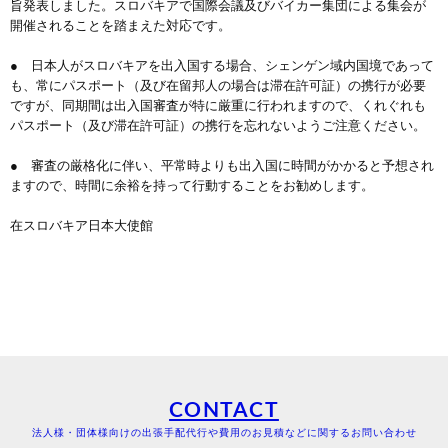
旨発表しました。スロバキアで国際会議及びバイカー集団による集会が
開催されることを踏まえた対応です。
● 日本人がスロバキアを出入国する場合、シェンゲン域内国境であって
も、常にパスポート（及び在留邦人の場合は滞在許可証）の携行が必要
ですが、同期間は出入国審査が特に厳重に行われますので、くれぐれも
パスポート（及び滞在許可証）の携行を忘れないようご注意ください。
● 審査の厳格化に伴い、平常時よりも出入国に時間がかかると予想され
ますので、時間に余裕を持って行動することをお勧めします。
在スロバキア日本大使館
CONTACT
法人様・団体様向けの出張手配代行や費用のお見積などに関するお問い合わせ