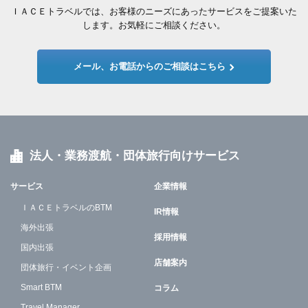
ＩＡＣＥトラベルでは、お客様のニーズにあったサービスをご提案いた
します。お気軽にご相談ください。
メール、お電話からのご相談はこちら
法人・業務渡航・団体旅行向けサービス
サービス
企業情報
ＩＡＣＥトラベルのBTM
IR情報
海外出張
採用情報
国内出張
店舗案内
団体旅行・イベント企画
Smart BTM
コラム
Travel Manager