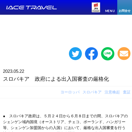
お問合せ
MENU
2023.05.22
スロバキア 政府による出入国審査の厳格化
ヨーロッパ
スロバキア
注意喚起
査証
● スロバキア政府は、５月２４日から６月８日までの間、スロバキアの
シェンゲン域内国境（オーストリア、チェコ、ポーランド、ハンガリー
等、シェンゲン加盟国からの入国）において、厳格な出入国審査を行う