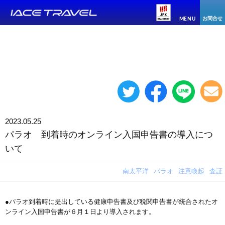
お問合せ
MENU
2023.05.25
パラオ 到着時のオンライン入国申告書の導入につ
いて
南太平洋
パラオ
注意喚起
査証
●パラオ到着時に提出している健康申告書及び税関申告書が統合されたオ
ンライン入国申告書が６月１日より導入されます。