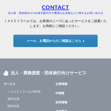
CONTACT
法人様・団体様向けの出張手配代行や費用のお見積などに関するお問い合わせ
ＩＡＣＥトラベルでは、お客様のニーズにあったサービスをご提案いた
します。お気軽にご相談ください。
メール、お電話からのご相談はこちら
法人・業務渡航・団体旅行向けサービス
サービス
企業情報
ＩＡＣＥトラベルのBTM
IR情報
海外出張
採用情報
国内出張