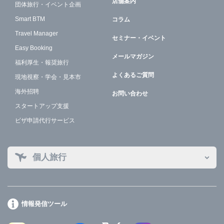
店舗案内
団体旅行・イベント企画
Smart BTM
コラム
Travel Manager
セミナー・イベント
Easy Booking
メールマガジン
福利厚生・報奨旅行
よくあるご質問
現地視察・学会・見本市
海外招聘
お問い合わせ
スタートアップ支援
ビザ申請代行サービス
個人旅行
情報発信ツール