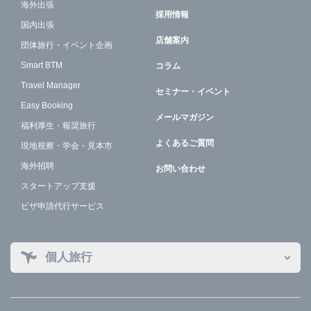
海外出張
採用情報
国内出張
店舗案内
団体旅行・イベント企画
Smart BTM
コラム
Travel Manager
セミナー・イベント
Easy Booking
メールマガジン
福利厚生・報奨旅行
よくあるご質問
現地視察・学会・見本市
海外招聘
お問い合わせ
スタートアップ支援
ビザ申請代行サービス
個人旅行