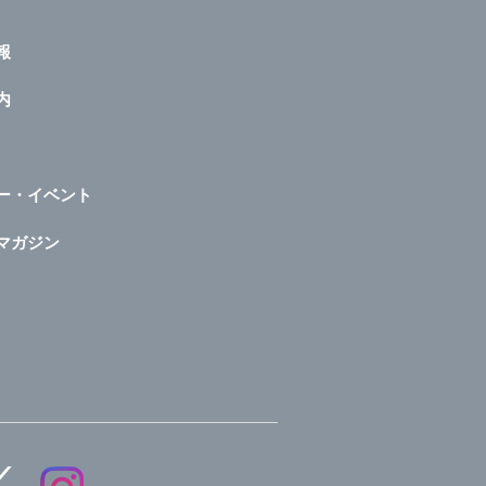
報
内
ー・イベント
マガジン