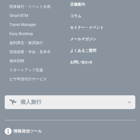
店舗案内
団体旅行・イベント企画
Smart BTM
コラム
Travel Manager
セミナー・イベント
Easy Booking
メールマガジン
福利厚生・報奨旅行
よくあるご質問
現地視察・学会・見本市
海外招聘
お問い合わせ
スタートアップ支援
ビザ申請代行サービス
個人旅行
情報発信ツール