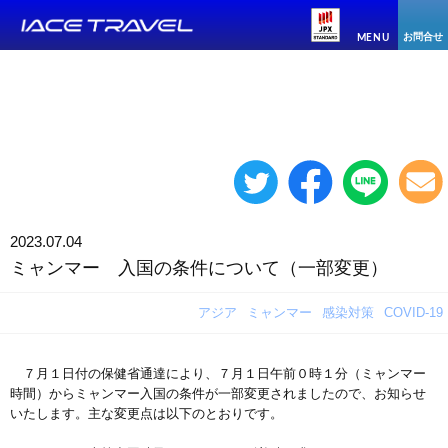
お問合せ
MENU
2023.07.04
ミャンマー 入国の条件について（一部変更）
アジア
ミャンマー
感染対策
COVID-19
７月１日付の保健省通達により、７月１日午前０時１分（ミャンマー
時間）からミャンマー入国の条件が一部変更されましたので、お知らせ
いたします。主な変更点は以下のとおりです。