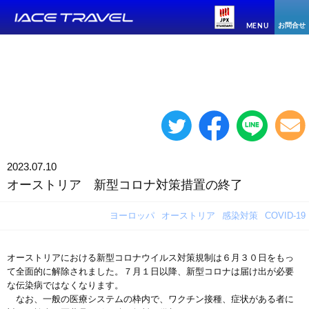
お問合せ
MENU
2023.07.10
オーストリア 新型コロナ対策措置の終了
ヨーロッパ
オーストリア
感染対策
COVID-19
オーストリアにおける新型コロナウイルス対策規制は６月３０日をもっ
て全面的に解除されました。７月１日以降、新型コロナは届け出が必要
な伝染病ではなくなります。
なお、一般の医療システムの枠内で、ワクチン接種、症状がある者に