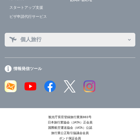
スタートアップ支援
ビザ申請代行サービス
個人旅行
情報発信ツール
観光庁長官登録旅行業第883号
日本旅行業協会（JATA）正会員
国際航空運送協会（IATA）公認
旅行業公正取引協議会会員
ボンド保証会員