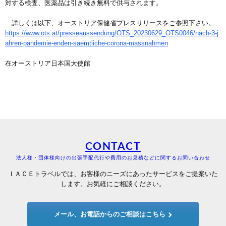
対する検査、医薬品は引き続き無料で供与されます。
詳しくは以下、オーストリア保健省プレスリリースをご参照下さい。
https://www.ots.at/presseaussendung/OTS_20230629_OTS0046/nach-3-j
ahren-pandemie-enden-saemtliche-corona-massnahmen
在オーストリア日本国大使館
CONTACT
法人様・団体様向けの出張手配代行や費用のお見積などに関するお問い合わせ
ＩＡＣＥトラベルでは、お客様のニーズにあったサービスをご提案いた
します。お気軽にご相談ください。
メール、お電話からのご相談はこちら