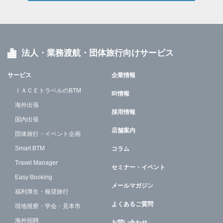
法人・業務渡航・団体旅行向けサービス
サービス
企業情報
ＩＡＣＥトラベルのBTM
IR情報
海外出張
採用情報
国内出張
店舗案内
団体旅行・イベント企画
Smart BTM
コラム
Travel Manager
セミナー・イベント
Easy Booking
メールマガジン
福利厚生・報奨旅行
よくあるご質問
現地視察・学会・見本市
海外招聘
お問い合わせ