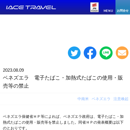
お問合せ
MENU
2023.08.09
ベネズエラ 電子たばこ・加熱式たばこの使用・販
売等の禁止
中南米
ベネズエラ
注意喚起
ベネズエラ保健省ＨＰ等によれば、ベネズエラ政府は、電子たばこ・加
熱式たばこの使用・販売等を禁止しました。同省ＨＰの発表概要は以下
のとおりです。