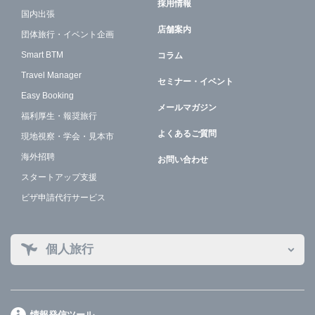
採用情報
国内出張
店舗案内
団体旅行・イベント企画
Smart BTM
コラム
Travel Manager
セミナー・イベント
Easy Booking
メールマガジン
福利厚生・報奨旅行
よくあるご質問
現地視察・学会・見本市
海外招聘
お問い合わせ
スタートアップ支援
ビザ申請代行サービス
個人旅行
情報発信ツール