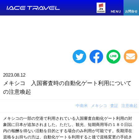
お問合せ
MENU
2023.08.12
メキシコ 入国審査時の自動化ゲート利用について
の注意喚起
中南米
メキシコ
査証
注意喚起
メキシコの一部の空港で利用されている入国審査自動化ゲート利用の対
象国に日本が追加されました。ただし、観光、短期商用等の１８０日以
内の報酬を得ない活動を目的とする場合のみ利用が可能です。長期滞在
資格をお持ちの方は、自動化ゲートを利用すると後で資格変更の手続き