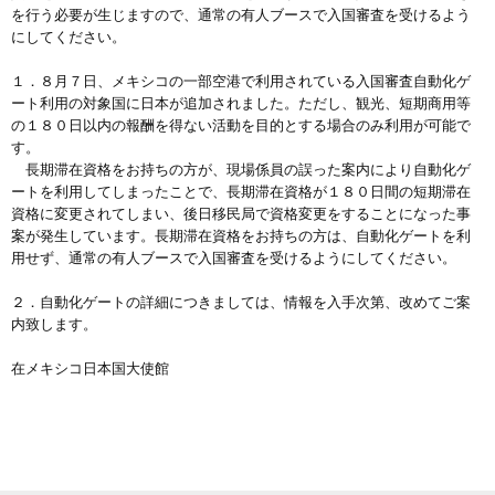
を行う必要が生じますので、通常の有人ブースで入国審査を受けるよう
にしてください。
１．８月７日、メキシコの一部空港で利用されている入国審査自動化ゲ
ート利用の対象国に日本が追加されました。ただし、観光、短期商用等
の１８０日以内の報酬を得ない活動を目的とする場合のみ利用が可能で
す。
長期滞在資格をお持ちの方が、現場係員の誤った案内により自動化ゲ
ートを利用してしまったことで、長期滞在資格が１８０日間の短期滞在
資格に変更されてしまい、後日移民局で資格変更をすることになった事
案が発生しています。長期滞在資格をお持ちの方は、自動化ゲートを利
用せず、通常の有人ブースで入国審査を受けるようにしてください。
２．自動化ゲートの詳細につきましては、情報を入手次第、改めてご案
内致します。
在メキシコ日本国大使館