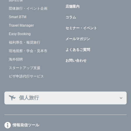
国内出張
店舗案内
団体旅行・イベント企画
Smart BTM
コラム
Travel Manager
セミナー・イベント
Easy Booking
メールマガジン
福利厚生・報奨旅行
よくあるご質問
現地視察・学会・見本市
海外招聘
お問い合わせ
スタートアップ支援
ビザ申請代行サービス
個人旅行
情報発信ツール