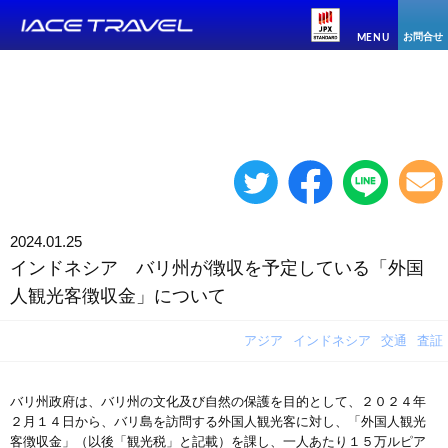
お問合せ
MENU
2024.01.25
インドネシア バリ州が徴収を予定している「外国
人観光客徴収金」について
アジア
インドネシア
交通
査証
バリ州政府は、バリ州の文化及び自然の保護を目的として、２０２４年
２月１４日から、バリ島を訪問する外国人観光客に対し、「外国人観光
客徴収金」（以後「観光税」と記載）を課し、一人あたり１５万ルピア