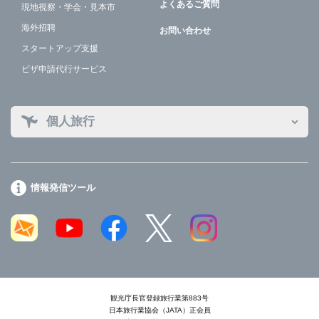
よくあるご質問
現地視察・学会・見本市
海外招聘
お問い合わせ
スタートアップ支援
ビザ申請代行サービス
個人旅行
情報発信ツール
観光庁長官登録旅行業第883号
日本旅行業協会（JATA）正会員