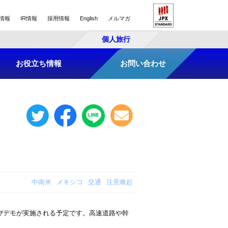
情報
IR情報
採用情報
English
メルマガ
個人旅行
お役立ち情報
お問い合わせ
中南米
メキシコ
交通
注意喚起
びデモが実施される予定です。高速道路や幹