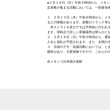
●２月１８日（日）午前９時頃から、メキ
定多数が集まる活動においては、一部参加
１ ２月１５日（木）午前８時頃から、メ
るとの情報があります。多数のトラック等
本ストライキ及びデモは平和的に行われる
ます。現時点で詳しい実施場所は明らかに
２ ２月１８日（日）午前９時頃から、選
人出と混乱が予想されます。また、全国の
３ 当地のデモ・抗議活動においては、と
能性があり、大変危険ですので、これらの
在メキシコ日本国大使館