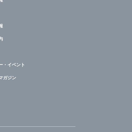
報
内
ー・イベント
マガジン