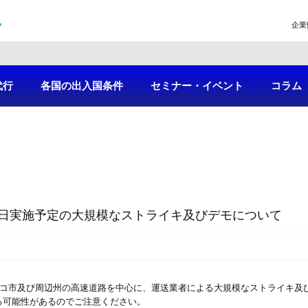
企業
代行
各国の出入国条件
セミナー・イベント
コラム
日実施予定の大規模なストライキ及びデモについて
シコ市及び周辺州の高速道路を中心に、運送業者による大規模なストライキ及
る可能性があるのでご注意ください。