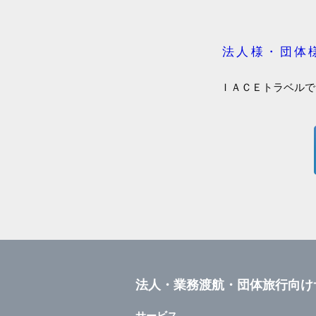
法人様・団体
ＩＡＣＥトラベルで
法人・業務渡航・団体旅行向け
サービス