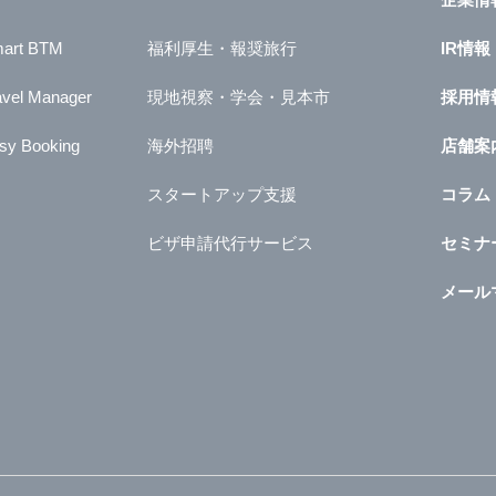
art BTM
福利厚生・報奨旅行
IR情報
avel Manager
現地視察・学会・見本市
採用情
sy Booking
海外招聘
店舗案
スタートアップ支援
コラム
ビザ申請代行サービス
セミナ
メール