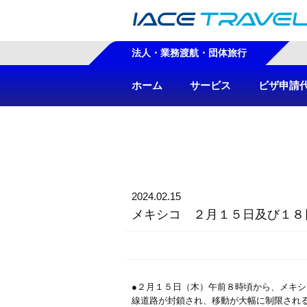
法人・業務渡航・団体旅行
ホーム
サービス
ビザ申請
2024.02.15
メキシコ ２月１５日及び１８
●２月１５日（木）午前８時頃から、メキ
線道路が封鎖され、移動が大幅に制限され