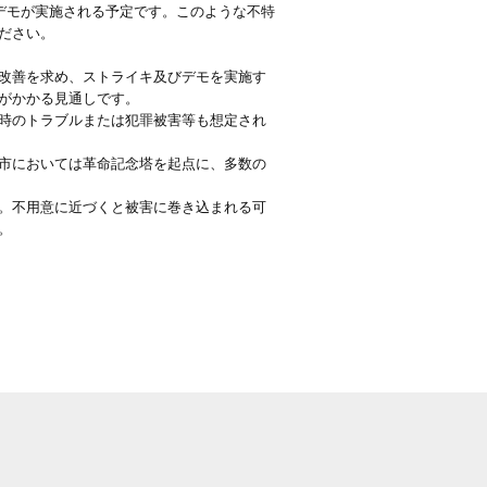
デモが実施される予定です。このような不特
ださい。
改善を求め、ストライキ及びデモを実施す
がかかる見通しです。
時のトラブルまたは犯罪被害等も想定され
市においては革命記念塔を起点に、多数の
。不用意に近づくと被害に巻き込まれる可
。