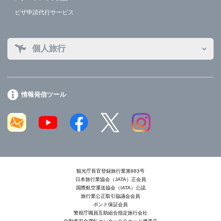
ビザ申請代行サービス
個人旅行
情報発信ツール
観光庁長官登録旅行業第883号
日本旅行業協会（JATA）正会員
国際航空運送協会（IATA）公認
旅行業公正取引協議会会員
ボンド保証会員
警視庁職員互助組合指定旅行会社