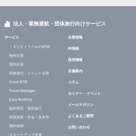
法人・業務渡航・団体旅行向けサービス
サービス
企業情報
ＩＡＣＥトラベルのBTM
IR情報
海外出張
採用情報
国内出張
店舗案内
団体旅行・イベント企画
Smart BTM
コラム
Travel Manager
セミナー・イベント
Easy Booking
メールマガジン
福利厚生・報奨旅行
よくあるご質問
現地視察・学会・見本市
海外招聘
お問い合わせ
スタートアップ支援