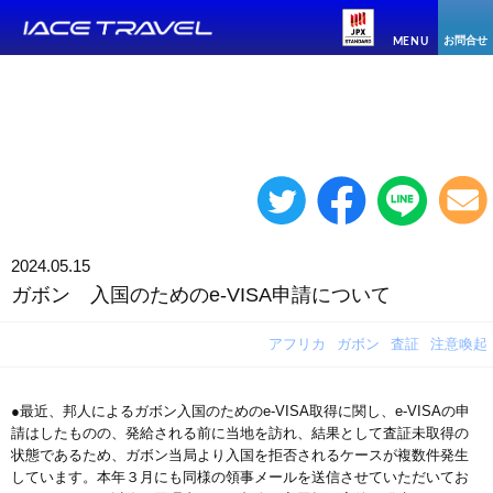
お問合せ
MENU
2024.05.15
ガボン 入国のためのe-VISA申請について
アフリカ
ガボン
査証
注意喚起
●最近、邦人によるガボン入国のためのe-VISA取得に関し、e-VISAの申
請はしたものの、発給される前に当地を訪れ、結果として査証未取得の
状態であるため、ガボン当局より入国を拒否されるケースが複数件発生
しています。本年３月にも同様の領事メールを送信させていただいてお