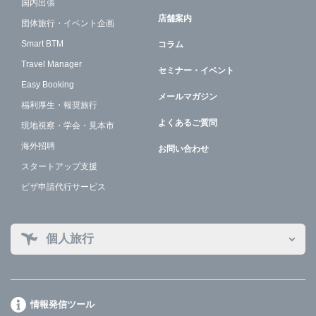
国内出張
店舗案内
団体旅行・イベント企画
Smart BTM
コラム
Travel Manager
セミナー・イベント
Easy Booking
メールマガジン
福利厚生・報奨旅行
よくあるご質問
現地視察・学会・見本市
海外招聘
お問い合わせ
スタートアップ支援
ビザ申請代行サービス
個人旅行
情報発信ツール