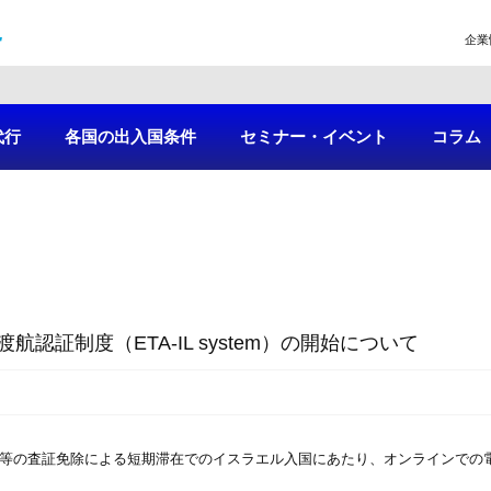
企業
代行
各国の出入国条件
セミナー・イベント
コラム
認証制度（ETA-IL system）の開始について
の査証免除による短期滞在でのイスラエル入国にあたり、オンラインでの電子渡航認