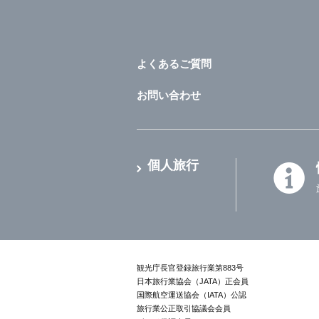
よくあるご質問
お問い合わせ
個人旅行
観光庁長官登録旅行業第883号
日本旅行業協会（JATA）正会員
国際航空運送協会（IATA）公認
旅行業公正取引協議会会員