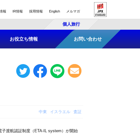
情報
IR情報
採用情報
English
メルマガ
個人旅行
お役立ち情報
お問い合わせ
中東
イスラエル
査証
証制度（ETA-IL system）が開始