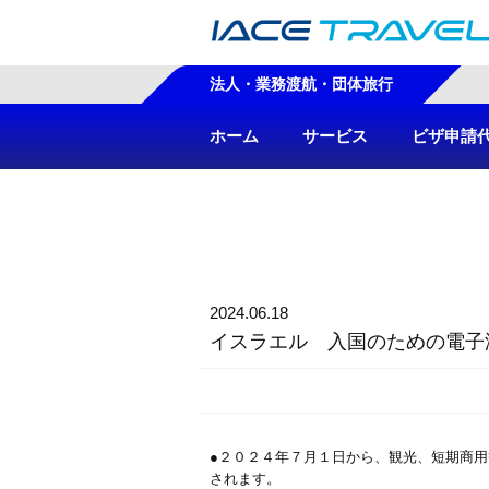
法人・業務渡航・団体旅行
ホーム
サービス
ビザ申請
2024.06.18
イスラエル 入国のための電子渡航
●２０２４年７月１日から、観光、短期商用等
されます。