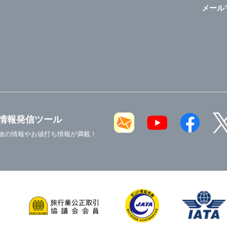
メール
情報発信ツール
旅の情報やお値打ち情報が満載！