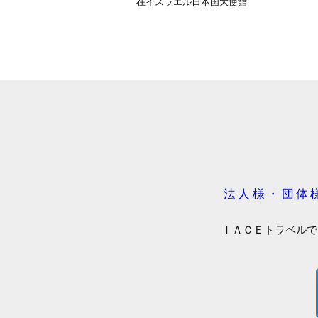
在イスラエル日本国大使館
法人様・団体
ＩＡＣＥトラベルで