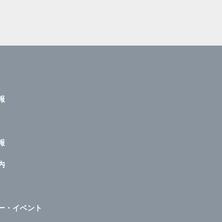
報
報
内
ー・イベント