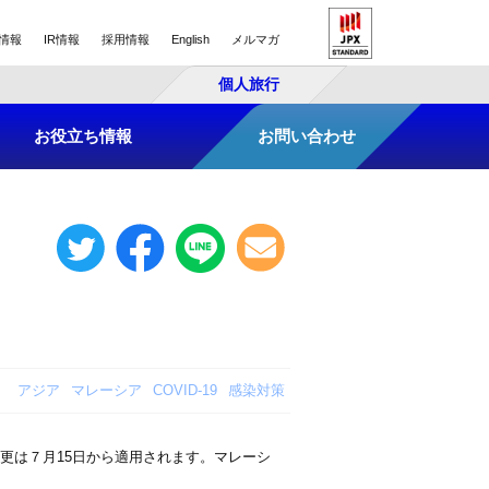
情報
IR情報
採用情報
English
メルマガ
個人旅行
お役立ち情報
お問い合わせ
アジア
マレーシア
COVID-19
感染対策
更は７月15日から適用されます。マレーシ