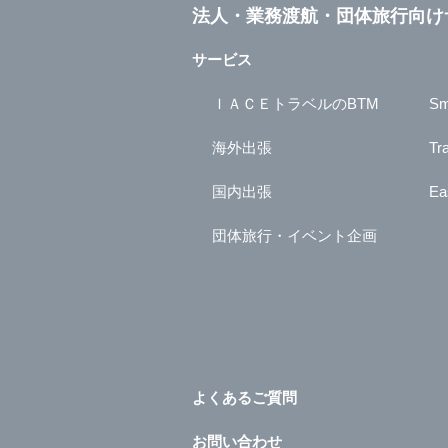
法人・業務渡航・団体旅行向け
サービス
ＩＡＣＥトラベルのBTM
Sm
海外出張
Tr
国内出張
Ea
団体旅行・イベント企画
よくあるご質問
お問い合わせ