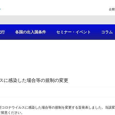
企業
代行
各国の出入国条件
セミナー・イベント
コラム
スに感染した場合等の規制の変更
新型コロナウイルスに感染した場合等の規制を変更する旨発表しました。当該変
ご留意ください。