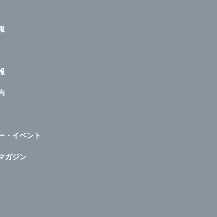
報
報
内
ー・イベント
マガジン