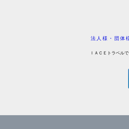
法人様・団体
ＩＡＣＥトラベルで