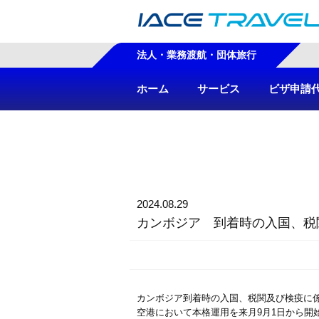
法人・業務渡航・団体旅行
ホーム
サービス
ビザ申請
2024.08.29
カンボジア 到着時の入国、税
カンボジア到着時の入国、税関及び検疫に係る手
空港において本格運用を来月9月1日から開