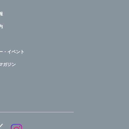
報
内
ー・イベント
マガジン