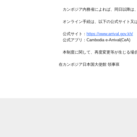
カンボジア内務省によれば、同日以降は、
オンライン手続は、以下の公式サイト又は
公式サイト：
https://www.arrival.gov.kh/
公式アプリ：Cambodia e-Arrival(CeA)
本制度に関して、再度変更等が生じる場合
在カンボジア日本国大使館 領事班