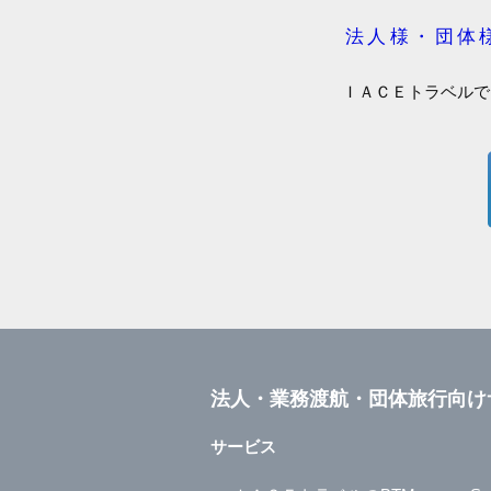
法人様・団体
ＩＡＣＥトラベルで
法人・業務渡航・団体旅行向け
サービス