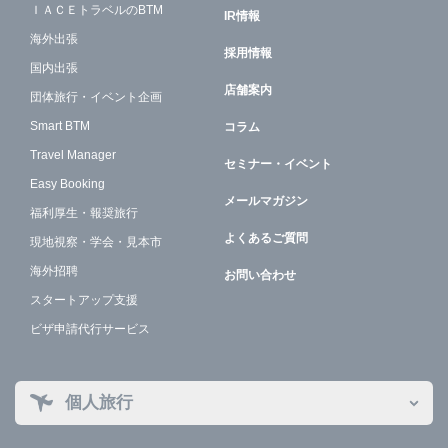
ＩＡＣＥトラベルのBTM
IR情報
海外出張
採用情報
国内出張
店舗案内
団体旅行・イベント企画
Smart BTM
コラム
Travel Manager
セミナー・イベント
Easy Booking
メールマガジン
福利厚生・報奨旅行
よくあるご質問
現地視察・学会・見本市
海外招聘
お問い合わせ
スタートアップ支援
ビザ申請代行サービス
個人旅行