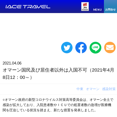
お問合せ
MENU
2021.04.06
オマーン国民及び居住者以外は入国不可（2021年4月
8日12：00～）
中東
オマーン
感染対策
○オマーン政府の新型コロナウイルス対策高等委員会は、オマーン全土で
感染が拡大しており、入院患者数やＩＣＵでの処置者数の急増が医療機
関を圧迫している状況を踏まえ、新たな措置を発表しました。