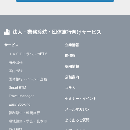
法人・業務渡航・団体旅行向けサービス
サービス
企業情報
ＩＡＣＥトラベルのBTM
IR情報
海外出張
採用情報
国内出張
店舗案内
団体旅行・イベント企画
Smart BTM
コラム
Travel Manager
セミナー・イベント
Easy Booking
メールマガジン
福利厚生・報奨旅行
よくあるご質問
現地視察・学会・見本市
海外招聘