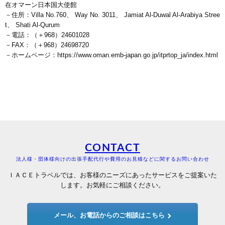
在オマーン日本国大使館
－住所：Villa No.760、 Way No. 3011、 Jamiat Al-Duwal Al-Arabiya Stree
t、 Shati Al-Qurum
－電話：（＋968）24601028
－FAX：（＋968）24698720
－ホームページ：https://www.oman.emb-japan.go.jp/itprtop_ja/index.html
CONTACT
法人様・団体様向けの出張手配代行や費用のお見積などに関するお問い合わせ
ＩＡＣＥトラベルでは、お客様のニーズにあったサービスをご提案いた
します。お気軽にご相談ください。
メール、お電話からのご相談はこちら