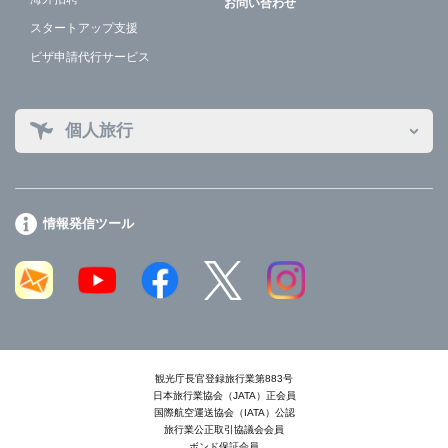
お問い合わせ
スタートアップ支援
ビザ申請代行サービス
個人旅行
情報発信ツール
観光庁長官登録旅行業第883号
日本旅行業協会（JATA）正会員
国際航空運送協会（IATA）公認
旅行業公正取引協議会会員
ボンド保証会員