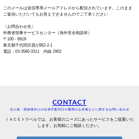
このメールは送信専用メールアドレスから配信されています。このまま
ご返信いただいてもお答えできませんのでご了承ください
〔お問合わせ先〕
外務省領事サービスセンター（海外安全相談班）
〒100 - 8919
東京都千代田区霞が関2-2-1
電話：03-3580-3311 内線 2902
CONTACT
法人様・団体様向けの出張手配代行や費用のお見積などに関するお問い合わせ
ＩＡＣＥトラベルでは、お客様のニーズにあったサービスをご提案いた
します。お気軽にご相談ください。