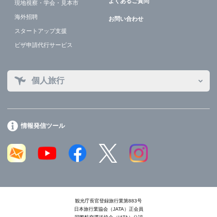
よくあるご質問
現地視察・学会・見本市
海外招聘
お問い合わせ
スタートアップ支援
ビザ申請代行サービス
個人旅行
情報発信ツール
観光庁長官登録旅行業第883号
日本旅行業協会（JATA）正会員