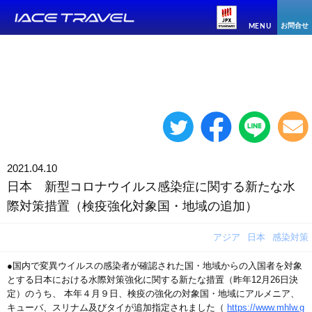
お問合せ
MENU
2021.04.10
日本 新型コロナウイルス感染症に関する新たな水
際対策措置（検疫強化対象国・地域の追加）
アジア
日本
感染対策
●国内で変異ウイルスの感染者が確認された国・地域からの入国者を対象
とする日本における水際対策強化に関する新たな措置（昨年12月26日決
定）のうち、 本年４月９日、検疫の強化の対象国・地域にアルメニア、
キューバ、スリナム及びタイが追加指定されました（
https://www.mhlw.g