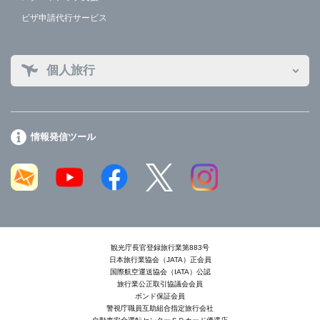
ビザ申請代行サービス
個人旅行
情報発信ツール
観光庁長官登録旅行業第883号
日本旅行業協会（JATA）正会員
国際航空運送協会（IATA）公認
旅行業公正取引協議会会員
ボンド保証会員
警視庁職員互助組合指定旅行会社