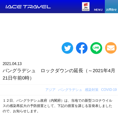
お問合せ
MENU
2021.04.13
バングラデシュ ロックダウンの延長（～2021年4月
21日午前0時）
アジア
バングラデシュ
感染対策
COVID-19
１２日、バングラデシュ政府（内閣府）は、当地での新型コロナウイル
スの感染再拡大の予防措置として、下記の措置を講じる旨発表しました
ので、お知らせします。