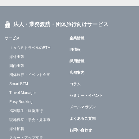
法人・業務渡航・団体旅行向けサービス
サービス
企業情報
ＩＡＣＥトラベルのBTM
IR情報
海外出張
採用情報
国内出張
店舗案内
団体旅行・イベント企画
Smart BTM
コラム
Travel Manager
セミナー・イベント
Easy Booking
メールマガジン
福利厚生・報奨旅行
よくあるご質問
現地視察・学会・見本市
海外招聘
お問い合わせ
スタートアップ支援