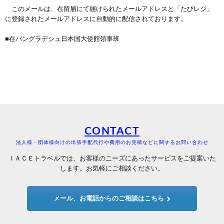
このメールは、在留届にて届けられたメールアドレスと「たびレジ」
に登録されたメールアドレスに自動的に配信されております。
■在バングラデシュ日本国大使館領事班
CONTACT
法人様・団体様向けの出張手配代行や費用のお見積などに関するお問い合わせ
ＩＡＣＥトラベルでは、お客様のニーズにあったサービスをご提案いた
します。お気軽にご相談ください。
メール、お電話からのご相談はこちら