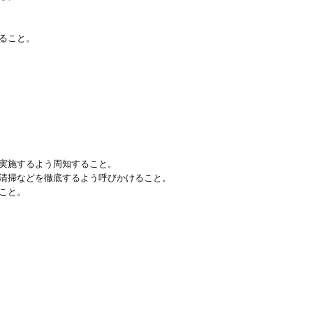
ること。
実施するよう周知すること。
清掃などを徹底するよう呼びかけること。
こと。