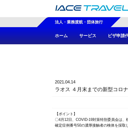
法人・業務渡航・団体旅行
ホーム
サービス
ビザ申請
2021.04.14
ラオス ４月末までの新型コロ
【ポイント】
〇4月12日、COVID-19対策特別委員会
確定症例番号50の濃厚接触者の検体を採