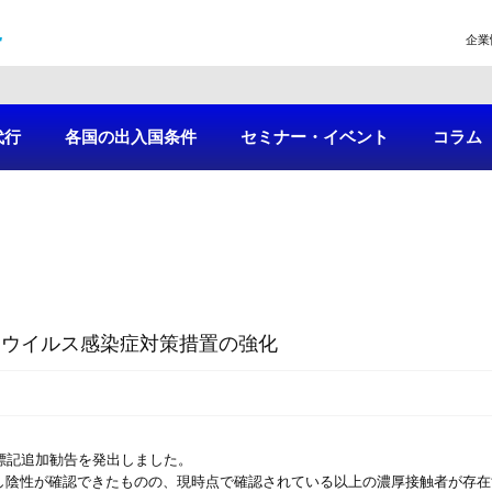
企業
代行
各国の出入国条件
セミナー・イベント
コラム
ナウイルス感染症対策措置の強化
は、標記追加勧告を発出しました。
取し陰性が確認できたものの、現時点で確認されている以上の濃厚接触者が存