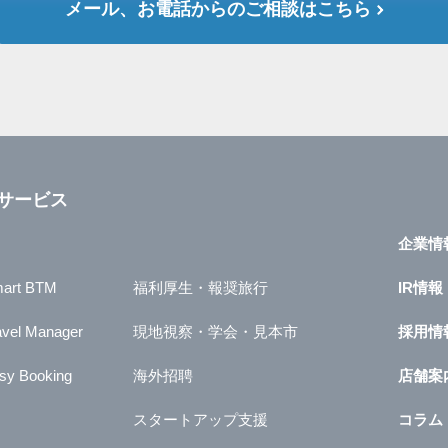
メール、お電話からのご相談はこちら
サービス
企業情
art BTM
福利厚生・報奨旅行
IR情報
avel Manager
現地視察・学会・見本市
採用情
sy Booking
海外招聘
店舗案
スタートアップ支援
コラム