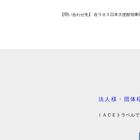
【問い合わせ先】 在ラオス日本大使館領事
法人様・団体
ＩＡＣＥトラベルで