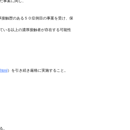
た事案に関し、
濃厚接触歴のある５０症例目の事案を受け、保
ている以上の濃厚接触者が存在する可能性
.html
）を引き続き厳格に実施すること。
る。