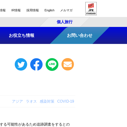
情報
IR情報
採用情報
English
メルマガ
個人旅行
お役立ち情報
お問い合わせ
アジア
ラオス
感染対策
COVID-19
在する可能性があるため追跡調査をするとの